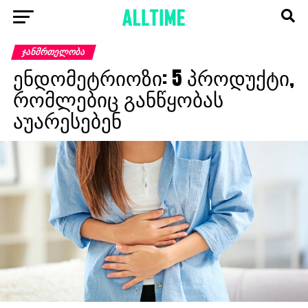
ᲯᲐᲜᲛᲠᲗᲔᲚᲝᲑᲐ
ენდომეტრიოზი: 5 პროდუქტი,
რომლებიც განწყობას
აუარესებენ