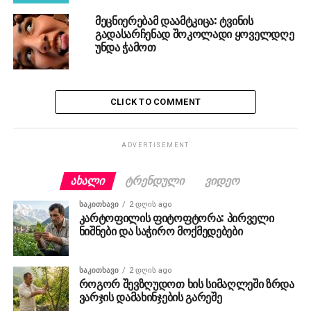
მეცნიერებამ დაამტკიცა: ტვინის
გადასარჩენად შოკოლადი ყოველდღე
უნდა ჭამოთ
CLICK TO COMMENT
ADVERTISEMENT
ᲐᲮᲐᲚᲘ
ᲢᲠᲔᲜᲓᲣᲚᲘ
ᲕᲘᲓᲔᲝ
ᲡᲐᲙᲘᲗᲮᲐᲕᲘ
2 დღის ago
კარტოფილის ფიტოფტორა: პირველი
ნიშნები და საჭირო მოქმედებები
ᲡᲐᲙᲘᲗᲮᲐᲕᲘ
2 დღის ago
როგორ შევზღუდოთ ხის სიმაღლეში ზრდა
ვარჯის დამახინჯების გარეშე