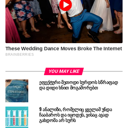
YOU MAY LIKE
ეფექტური მეთოდი სურდოს სწრაფად
და დიდი ხნით მოგაშორებთ
9 ანალიზი, რომელიც ყველამ უნდა
ჩააბაროს და იცოდეს, ვისაც ავად
გახდომა არ სურს