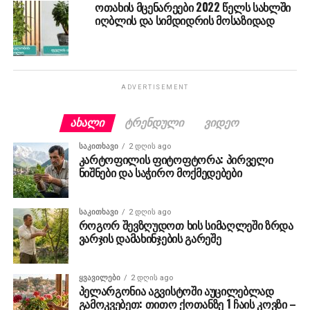
ოთახის მცენარეები 2022 წელს სახლში
იღბლის და სიმდიდრის მოსაზიდად
ADVERTISEMENT
ᲐᲮᲐᲚᲘ
ᲢᲠᲔᲜᲓᲣᲚᲘ
ᲕᲘᲓᲔᲝ
ᲡᲐᲙᲘᲗᲮᲐᲕᲘ
2 დღის ago
კარტოფილის ფიტოფტორა: პირველი
ნიშნები და საჭირო მოქმედებები
ᲡᲐᲙᲘᲗᲮᲐᲕᲘ
2 დღის ago
როგორ შევზღუდოთ ხის სიმაღლეში ზრდა
ვარჯის დამახინჯების გარეშე
ᲧᲕᲐᲕᲘᲚᲔᲑᲘ
2 დღის ago
პელარგონია აგვისტოში აუცილებლად
გამოკვებეთ: თითო ქოთანზე 1 ჩაის კოვზი –