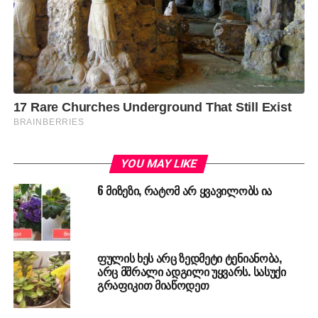
YOU MAY LIKE
6 მიზეზი, რატომ არ ყვავილობს ია
ფულის ხეს არც ზედმეტი ტენიანობა,
არც მშრალი ადგილი უყვარს. სასუქი
გრაფიკით მიაწოდეთ