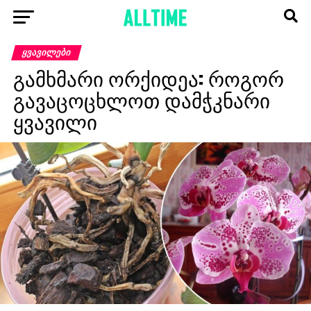
ᲧᲕᲐᲕᲘᲚᲔᲑᲘ
გამხმარი ორქიდეა: როგორ
გავაცოცხლოთ დამჭკნარი
ყვავილი