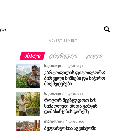
ᲢᲝ
ADVERTISEMENT
ᲐᲮᲐᲚᲘ
ᲢᲠᲔᲜᲓᲣᲚᲘ
ᲕᲘᲓᲔᲝ
ᲡᲐᲙᲘᲗᲮᲐᲕᲘ
1 დღის ago
კარტოფილის ფიტოფტორა:
პირველი ნიშნები და საჭირო
მოქმედებები
ᲡᲐᲙᲘᲗᲮᲐᲕᲘ
1 დღის ago
როგორ შევზღუდოთ ხის
სიმაღლეში ზრდა ვარჯის
დამახინჯების გარეშე
ᲧᲕᲐᲕᲘᲚᲔᲑᲘ
1 დღის ago
პელარგონია აგვისტოში