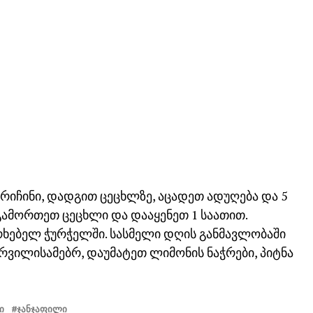
რიჩინი, დადგით ცეცხლზე, აცადეთ ადუღება და 5
. გამორთეთ ცეცხლი და დააყენეთ 1 საათით.
რხებელ ჭურჭელში. სასმელი დღის განმავლობაში
ურვილისამებრ, დაუმატეთ ლიმონის ნაჭრები, პიტნა
Ი
ᲯᲐᲜᲯᲐᲤᲘᲚᲘ