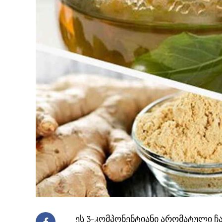
ეს 3-კომპონენტიანი არომატული ჩა