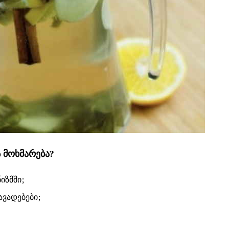
 მოხმარება?
იზმში;
ვადებები;