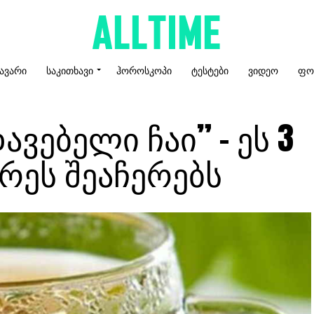
ᲐᲕᲐᲠᲘ
ᲡᲐᲙᲘᲗᲮᲐᲕᲘ
ᲰᲝᲠᲝᲡᲙᲝᲞᲘ
ᲢᲔᲡᲢᲔᲑᲘ
ᲕᲘᲓᲔᲝ
ᲤᲝ
ვებელი ჩაი” – ეს 3
რეს შეაჩერებს