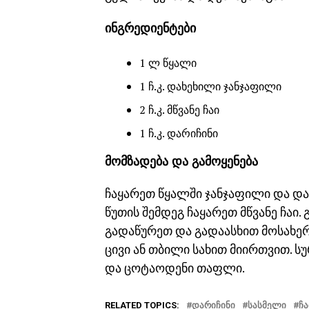
ინგრედიენტები
1 ლ წყალი
1 ჩ.კ. დახეხილი ჯანჯაფილი
2 ჩ.კ. მწვანე ჩაი
1 ჩ.კ. დარიჩინი
მომზადება და გამოყენება
ჩაყარეთ წყალში ჯანჯაფილი და და
წუთის შემდეგ ჩაყარეთ მწვანე ჩაი
გადაწურეთ და გადაასხით მოსახე
ცივი ან თბილი სახით მიირთვით. ს
და ცოტაოდენი თაფლი.
RELATED TOPICS:
ᲓᲐᲠᲘᲩᲘᲜᲘ
ᲡᲐᲡᲛᲔᲚᲘ
ᲩᲐ