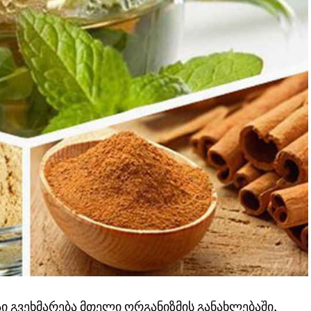
ი გვეხმარება მთელი ორგანიზმის განახლებაში,