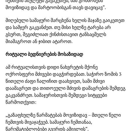
ჩემთვის ამულეტს გავაკეთებ, ნაზ გრძნობებს
მოვიზიდავ და მარტოობისგან თავს დავიცავ“.
მიღებული სამაჯური მარცხენა ხელის მაჯაზე გაიკეთეთ
და სამჯერ გაკვანძეთ. თუ მისი ხელზე ტარება არ
გსურთ, შეგიძლიათ ქინძისთავით ტანსაცმელს
მიამაგროთ ან ჯიბით ატაროთ.
რიტუალი ბედნიერების მოსაზიდად
ამ რიტუალისთვის დიდი ნახვრეტის მქონე
ოქროსფერი მძივები დაგჭირდებათ. საჭირო ზომის 3
წითელი ძაფი ჩალიჩით დაახვიეთ, სამი მძივი
დაამაგრეთ და თითოეული მძივის დამაგრების შემდეგ
გაკვანძრეთ. სამაჯურისთვის შემდეგი სიტყვები
წარმოთქვით:
„გაზაფხულზე წარმატებას მოვიზიდავ – მთელი წელი
ჩემთვის მივაჯაჭვებ. სამაჯური ჩემთანაა,
წარუმატებლობები გვერდს ამივლის“.