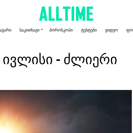
ᲐᲕᲐᲠᲘ
ᲡᲐᲙᲘᲗᲮᲐᲕᲘ
ᲰᲝᲠᲝᲡᲙᲝᲞᲘ
ᲢᲔᲡᲢᲔᲑᲘ
ᲕᲘᲓᲔᲝ
ᲤᲝ
 ივლისი – ძლიერი