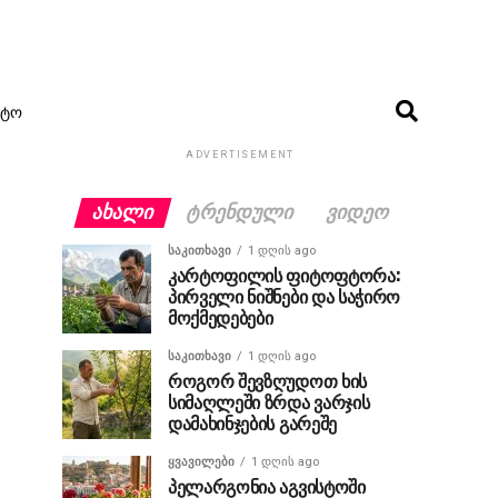
ᲢᲝ
ADVERTISEMENT
ᲐᲮᲐᲚᲘ
ᲢᲠᲔᲜᲓᲣᲚᲘ
ᲕᲘᲓᲔᲝ
ᲡᲐᲙᲘᲗᲮᲐᲕᲘ
1 დღის ago
კარტოფილის ფიტოფტორა:
პირველი ნიშნები და საჭირო
მოქმედებები
ᲡᲐᲙᲘᲗᲮᲐᲕᲘ
1 დღის ago
როგორ შევზღუდოთ ხის
სიმაღლეში ზრდა ვარჯის
დამახინჯების გარეშე
ᲧᲕᲐᲕᲘᲚᲔᲑᲘ
1 დღის ago
პელარგონია აგვისტოში