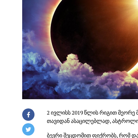
2 ივლისს 2019 წლის რიგით მეორე 
თავიდან ასაცილებლად, ასტროლოგ
ბევრი შეცდომით ფიქრობს, რომ დ