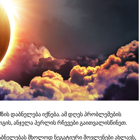
მზის დაბნელება იქნება. ამ დღეს პრობლემების
ის, ანჯელა პერლის რჩევები გაითვალისწინეთ.
აბნელებას მხოლოდ ნეგატიური მოვლენები ახლავს,