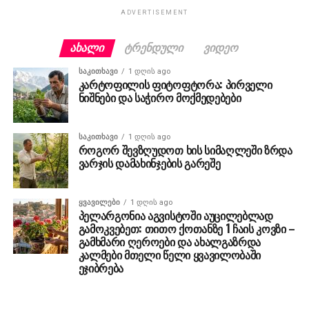
ADVERTISEMENT
ᲐᲮᲐᲚᲘ
ᲢᲠᲔᲜᲓᲣᲚᲘ
ᲕᲘᲓᲔᲝ
ᲡᲐᲙᲘᲗᲮᲐᲕᲘ
1 დღის ago
კარტოფილის ფიტოფტორა: პირველი
ნიშნები და საჭირო მოქმედებები
ᲡᲐᲙᲘᲗᲮᲐᲕᲘ
1 დღის ago
როგორ შევზღუდოთ ხის სიმაღლეში ზრდა
ვარჯის დამახინჯების გარეშე
ᲧᲕᲐᲕᲘᲚᲔᲑᲘ
1 დღის ago
პელარგონია აგვისტოში აუცილებლად
გამოკვებეთ: თითო ქოთანზე 1 ჩაის კოვზი –
გამხმარი ღეროები და ახალგაზრდა
კალმები მთელი წელი ყვავილობაში
ეჯიბრება