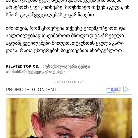
არსებობს ყვეა კითხვაზე! მოუსმინეთ თქვენს გულს, ის
სწორ გადაწყვეტილებას გიკარნახებთ!
იმისთვის, რომ ცხოვრება თქვენც გაიუმჯობესოთ და
ახლობლებსაც დაეხმაროთ მხოლოდ გააზრებული
აგდაწყვეტილებები მიიღეთ. თქვენთის ყველა კარი
ღიაა, რათა ცხოვრების სიკეთეებით ისარგებლოთ!
RELATED TOPICS:
ᲤᲡᲘᲥᲝᲚᲝᲒᲘᲣᲠᲘ ᲢᲔᲡᲢᲘ
ᲬᲘᲜᲐᲡᲬᲐᲠᲛᲔᲢᲧᲕᲔᲚᲣᲠᲘ ᲢᲔᲡᲢᲘ
ADVERTISEMENT