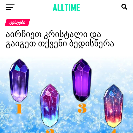
ᲢᲔᲡᲢᲔᲑᲘ
აირჩიეთ კრისტალი და
გაიგეთ თქვენი ბედისწერა