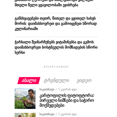
მთელი წელი ყვავილობაში ეჯიბრება
განსხვავებები თეთრ, წითელ და ყვითელ ხახვს
შორის: დაიმახსოვრეთ და გამოიყენეთ სწორად
კულინარიაში
ჭარხალი შეინარჩუნებს ვიტამინებსა და გემოს:
დაიმახსოვრეთ ბოსტნეულის მომზადების სწორი
ხერხი
ADVERTISEMENT
ᲐᲮᲐᲚᲘ
ᲢᲠᲔᲜᲓᲣᲚᲘ
ᲕᲘᲓᲔᲝ
ᲡᲐᲙᲘᲗᲮᲐᲕᲘ
1 კვირის ago
კარტოფილის ფიტოფტორა:
პირველი ნიშნები და საჭირო
მოქმედებები
ᲡᲐᲙᲘᲗᲮᲐᲕᲘ
1 კვირის ago