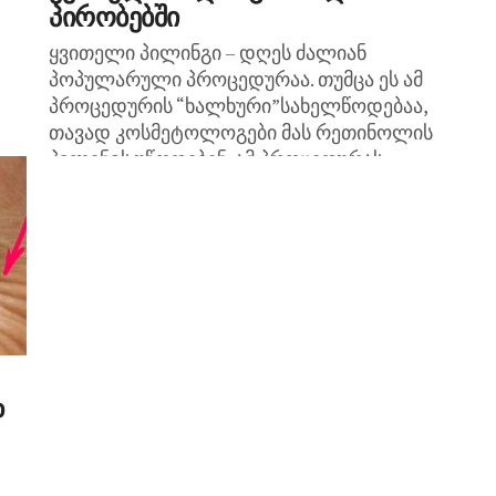
პირობებში
ყვითელი პილინგი – დღეს ძალიან
პოპულარული პროცედურაა. თუმცა ეს ამ
პროცედურის “ხალხური”სახელწოდებაა,
თავად კოსმეტოლოგები მას რეთინოლის
პილინგს უწოდებენ. ამ პროცედურას
სამკურნალო და ესთეტიური ეფექტი აქვს.
დო,
საქმე...
დ