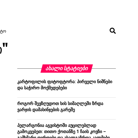
ᲢᲝ
ი"
ᲐᲮᲐᲚᲘ ᲡᲢᲐᲢᲘᲔᲑᲘ
კარტოფილის ფიტოფტორა: პირველი ნიშნები
და საჭირო მოქმედებები
როგორ შევზღუდოთ ხის სიმაღლეში ზრდა
ვარჯის დამახინჯების გარეშე
პელარგონია აგვისტოში აუცილებლად
გამოკვებეთ: თითო ქოთანზე 1 ჩაის კოვზი –
გამხმარი ღეროები და ახალგაზრდა კალმები