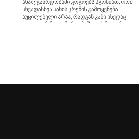
ახალგაზრდობაში გოგოებს ჰგონიათ, რომ
სხვადასხვა სახის კრემის გამოყენება
აუცილებელი არაა, რადგან კანი ისედაც
იდეალურ მდგომარეობაშია. ეს მცდარი
მოსაზრებაა, რადგან კანის დეფექტები
მოულოდნელად, ყოველგვარი გაფრთხილე
გარეშე ჩნდება,...