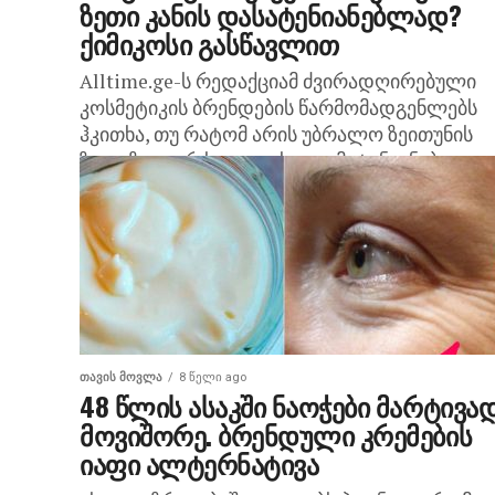
ზეთი კანის დასატენიანებლად?
ქიმიკოსი გასწავლით
Alltime.ge-ს რედაქციამ ძვირადღირებული
კოსმეტიკის ბრენდების წარმომადგენლებს
ჰკითხა, თუ რატომ არის უბრალო ზეითუნის
ზეთი ზოგჯერ საუკეთესო დამატენიანებელი
საშუალება. არაჟანი, შვრია, საფუარი, ავოკა
კვერცხი – ამ პროდუქტებიდან ქალები...
ᲗᲐᲕᲘᲡ ᲛᲝᲕᲚᲐ
8 წელი ago
48 წლის ასაკში ნაოჭები მარტივა
მოვიშორე. ბრენდული კრემების
იაფი ალტერნატივა