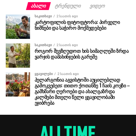
ᲐᲮᲐᲚᲘ
ᲢᲠᲔᲜᲓᲣᲚᲘ
ᲕᲘᲓᲔᲝ
ᲡᲐᲙᲘᲗᲮᲐᲕᲘ
2 საათის ago
კარტოფილის ფიტოფტორა: პირველი
ნიშნები და საჭირო მოქმედებები
ᲡᲐᲙᲘᲗᲮᲐᲕᲘ
2 საათის ago
როგორ შევზღუდოთ ხის სიმაღლეში ზრდა
ვარჯის დამახინჯების გარეშე
ᲧᲕᲐᲕᲘᲚᲔᲑᲘ
2 საათის ago
პელარგონია აგვისტოში აუცილებლად
გამოკვებეთ: თითო ქოთანზე 1 ჩაის კოვზი –
გამხმარი ღეროები და ახალგაზრდა
კალმები მთელი წელი ყვავილობაში
ეჯიბრება