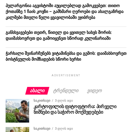
პელარგონია აგვისტოში აუცილებლად გამოკვებეთ: თითო
ქოთანზე 1 ჩაის კოვზი – გამხმარი ღეროები და ახალგაზრდა
კალმები მთელი წელი ყვავილობაში ეჯიბრება
განსხვავებები თეთრ, წითელ და ყვითელ ხახვს შორის:
დაიმახსოვრეთ და გამოიყენეთ სწორად კულინარიაში
ჭარხალი შეინარჩუნებს ვიტამინებსა და გემოს: დაიმახსოვრეთ
ბოსტნეულის მომზადების სწორი ხერხი
ADVERTISEMENT
ᲐᲮᲐᲚᲘ
ᲢᲠᲔᲜᲓᲣᲚᲘ
ᲕᲘᲓᲔᲝ
ᲡᲐᲙᲘᲗᲮᲐᲕᲘ
3 დღის ago
კარტოფილის ფიტოფტორა: პირველი
ნიშნები და საჭირო მოქმედებები
ᲡᲐᲙᲘᲗᲮᲐᲕᲘ
3 დღის ago