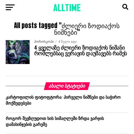
All posts tagged "ძლიერი ზოდიაქოს
ნიშნები"
ᲰᲝᲠᲝᲡᲙᲝᲞᲘ
4 წელი ago
4 ყველაზე ძლიერი ზოდიაქოს ნიშანი
რომლებსაც ვერავინ დაუშავებს რამეს
ᲐᲮᲐᲚᲘ ᲡᲢᲐᲢᲘᲔᲑᲘ
კარტოფილის ფიტოფტორა: პირველი ნიშნები და საჭირო
მოქმედებები
როგორ შევზღუდოთ ხის სიმაღლეში ზრდა ვარჯის
დამახინჯების გარეშე