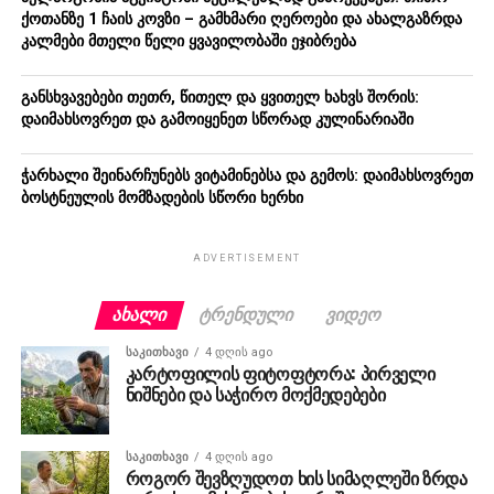
ქოთანზე 1 ჩაის კოვზი – გამხმარი ღეროები და ახალგაზრდა
კალმები მთელი წელი ყვავილობაში ეჯიბრება
განსხვავებები თეთრ, წითელ და ყვითელ ხახვს შორის:
დაიმახსოვრეთ და გამოიყენეთ სწორად კულინარიაში
ჭარხალი შეინარჩუნებს ვიტამინებსა და გემოს: დაიმახსოვრეთ
ბოსტნეულის მომზადების სწორი ხერხი
ADVERTISEMENT
ᲐᲮᲐᲚᲘ
ᲢᲠᲔᲜᲓᲣᲚᲘ
ᲕᲘᲓᲔᲝ
ᲡᲐᲙᲘᲗᲮᲐᲕᲘ
4 დღის ago
კარტოფილის ფიტოფტორა: პირველი
ნიშნები და საჭირო მოქმედებები
ᲡᲐᲙᲘᲗᲮᲐᲕᲘ
4 დღის ago
როგორ შევზღუდოთ ხის სიმაღლეში ზრდა