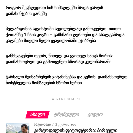
როგორ შევზღუდოთ ხის სიმაღლეში ზრდა ვარჯის
დამახინჯების გარეშე
პელარგონია აგვისტოში აუცილებლად გამოკვებეთ: თითო
ქოთანზე 1 ჩაის კოვზი – გამხმარი ღეროები და ახალგაზრდა
კალმები მთელი წელი ყვავილობაში ეჯიბრება
განსხვავებები თეთრ, წითელ და ყვითელ ხახვს შორის:
დაიმახსოვრეთ და გამოიყენეთ სწორად კულინარიაში
ჭარხალი შეინარჩუნებს ვიტამინებსა და გემოს: დაიმახსოვრეთ
ბოსტნეულის მომზადების სწორი ხერხი
ADVERTISEMENT
ᲐᲮᲐᲚᲘ
ᲢᲠᲔᲜᲓᲣᲚᲘ
ᲕᲘᲓᲔᲝ
ᲡᲐᲙᲘᲗᲮᲐᲕᲘ
2 კვირის ago
კარტოფილის ფიტოფტორა: პირველი