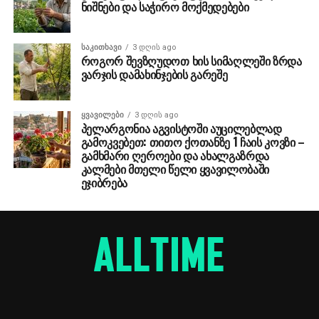
ნიშნები და საჭირო მოქმედებები
ᲡᲐᲙᲘᲗᲮᲐᲕᲘ
3 დღის ago
როგორ შევზღუდოთ ხის სიმაღლეში ზრდა
ვარჯის დამახინჯების გარეშე
ᲧᲕᲐᲕᲘᲚᲔᲑᲘ
3 დღის ago
პელარგონია აგვისტოში აუცილებლად
გამოკვებეთ: თითო ქოთანზე 1 ჩაის კოვზი –
გამხმარი ღეროები და ახალგაზრდა
კალმები მთელი წელი ყვავილობაში
ეჯიბრება