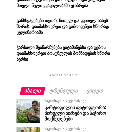
მთელი წელი ყვავილობაში ეჯიბრება
განსხვავებები თეთრ, წითელ და ყვითელ ხახვს
შორის: დაიმახსოვრეთ და გამოიყენეთ სწორად
კულინარიაში
ჭარხალი შეინარჩუნებს ვიტამინებსა და გემოს:
დაიმახსოვრეთ ბოსტნეულის მომზადების სწორი
ხერხი
ADVERTISEMENT
ᲐᲮᲐᲚᲘ
ᲢᲠᲔᲜᲓᲣᲚᲘ
ᲕᲘᲓᲔᲝ
ᲡᲐᲙᲘᲗᲮᲐᲕᲘ
2 კვირის ago
კარტოფილის ფიტოფტორა:
პირველი ნიშნები და საჭირო
მოქმედებები
ᲡᲐᲙᲘᲗᲮᲐᲕᲘ
2 კვირის ago