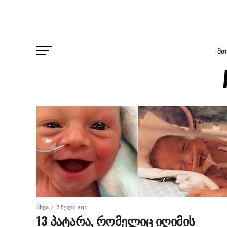
ᲛᲗ
ᲡᲮᲕᲐ
7 წელი ago
13 პატარა, რომელიც იღიმის