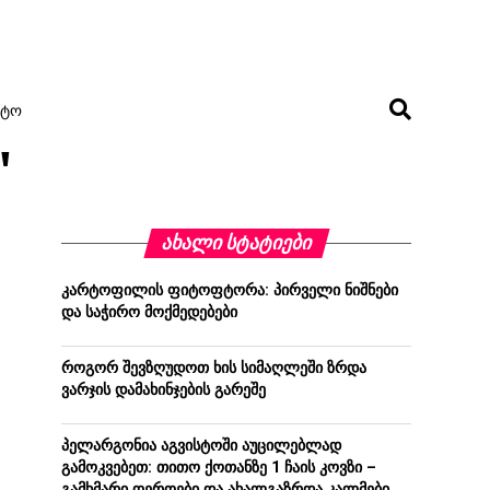
ᲢᲝ
"
ᲐᲮᲐᲚᲘ ᲡᲢᲐᲢᲘᲔᲑᲘ
კარტოფილის ფიტოფტორა: პირველი ნიშნები
და საჭირო მოქმედებები
როგორ შევზღუდოთ ხის სიმაღლეში ზრდა
ვარჯის დამახინჯების გარეშე
პელარგონია აგვისტოში აუცილებლად
გამოკვებეთ: თითო ქოთანზე 1 ჩაის კოვზი –
გამხმარი ღეროები და ახალგაზრდა კალმები