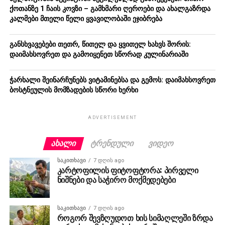
ქოთანზე 1 ჩაის კოვზი – გამხმარი ღეროები და ახალგაზრდა
კალმები მთელი წელი ყვავილობაში ეჯიბრება
განსხვავებები თეთრ, წითელ და ყვითელ ხახვს შორის:
დაიმახსოვრეთ და გამოიყენეთ სწორად კულინარიაში
ჭარხალი შეინარჩუნებს ვიტამინებსა და გემოს: დაიმახსოვრეთ
ბოსტნეულის მომზადების სწორი ხერხი
ADVERTISEMENT
ᲐᲮᲐᲚᲘ
ᲢᲠᲔᲜᲓᲣᲚᲘ
ᲕᲘᲓᲔᲝ
ᲡᲐᲙᲘᲗᲮᲐᲕᲘ
7 დღის ago
კარტოფილის ფიტოფტორა: პირველი
ნიშნები და საჭირო მოქმედებები
ᲡᲐᲙᲘᲗᲮᲐᲕᲘ
7 დღის ago
როგორ შევზღუდოთ ხის სიმაღლეში ზრდა