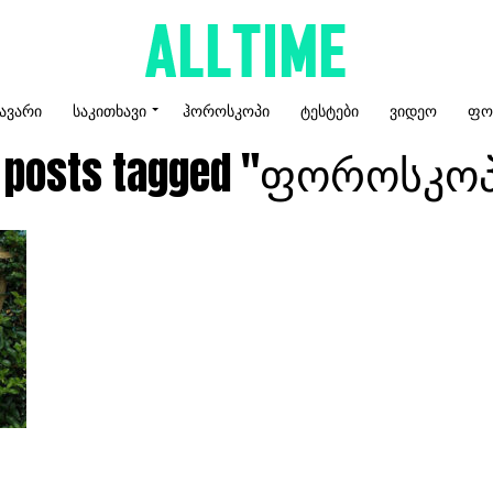
ᲐᲕᲐᲠᲘ
ᲡᲐᲙᲘᲗᲮᲐᲕᲘ
ᲰᲝᲠᲝᲡᲙᲝᲞᲘ
ᲢᲔᲡᲢᲔᲑᲘ
ᲕᲘᲓᲔᲝ
ᲤᲝ
l posts tagged "ფოროსკო