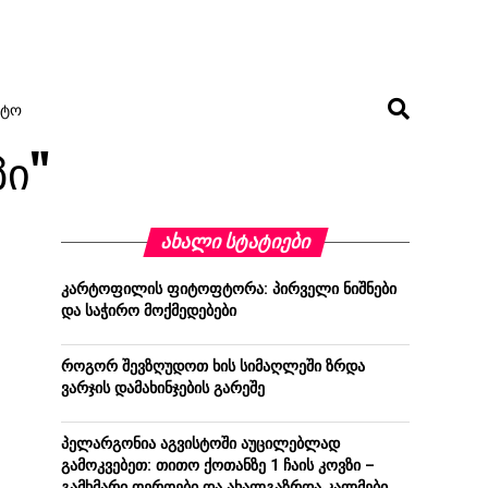
ᲢᲝ
პი"
ᲐᲮᲐᲚᲘ ᲡᲢᲐᲢᲘᲔᲑᲘ
კარტოფილის ფიტოფტორა: პირველი ნიშნები
და საჭირო მოქმედებები
როგორ შევზღუდოთ ხის სიმაღლეში ზრდა
ვარჯის დამახინჯების გარეშე
პელარგონია აგვისტოში აუცილებლად
გამოკვებეთ: თითო ქოთანზე 1 ჩაის კოვზი –
გამხმარი ღეროები და ახალგაზრდა კალმები