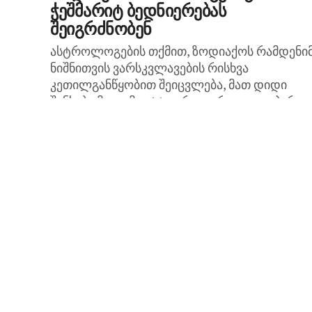
ჭეშმარიტ ბედნიერებას
შეიგრძნობენ
ასტროლოგების თქმით, ზოდიაქოს რამდენი
ნიშნითვის ვარსკვლავების რისხვა
კეთილგანწყობით შეიცვლება, მათ დიდი
შანსები მიეცემათ! 1. კურო გარკვეული პერი
ისეთი შთაბეჭდილება იქმნებოდა, თიტქოს
კუროებზე მთელი სამყარო განრისხებული
იყო,...