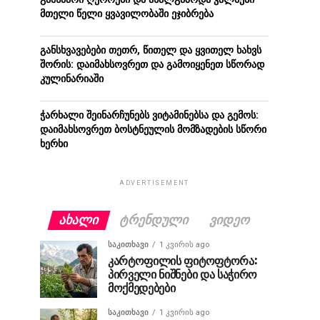
მთელი წელი ყვავილობაში ეჯიბრება
განსხვავებები თეთრ, წითელ და ყვითელ ხახვს
შორის: დაიმახსოვრეთ და გამოიყენეთ სწორად
კულინარიაში
ჭარხალი შეინარჩუნებს ვიტამინებსა და გემოს:
დაიმახსოვრეთ ბოსტნეულის მომზადების სწორი
ხერხი
ADVERTISEMENT
ᲐᲮᲐᲚᲘ
ᲢᲠᲔᲜᲓᲣᲚᲘ
ᲕᲘᲓᲔᲝ
ᲡᲐᲙᲘᲗᲮᲐᲕᲘ
1 კვირის ago
კარტოფილის ფიტოფტორა:
პირველი ნიშნები და საჭირო
მოქმედებები
ᲡᲐᲙᲘᲗᲮᲐᲕᲘ
1 კვირის ago