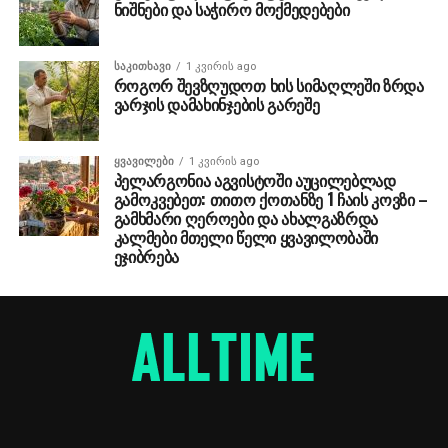
ნიშნები და საჭირო მოქმედებები
ᲡᲐᲙᲘᲗᲮᲐᲕᲘ
1 კვირის ago
როგორ შევზღუდოთ ხის სიმაღლეში ზრდა
ვარჯის დამახინჯების გარეშე
ᲧᲕᲐᲕᲘᲚᲔᲑᲘ
1 კვირის ago
პელარგონია აგვისტოში აუცილებლად
გამოკვებეთ: თითო ქოთანზე 1 ჩაის კოვზი –
გამხმარი ღეროები და ახალგაზრდა
კალმები მთელი წელი ყვავილობაში
ეჯიბრება