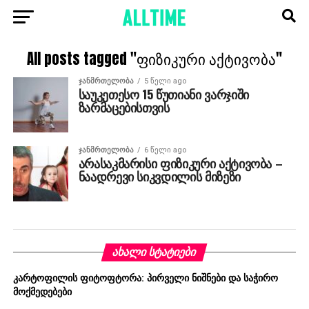
All posts tagged "ფიზიკური აქტივობა"
ᲯᲐᲜᲛᲠᲗᲔᲚᲝᲑᲐ
5 წელი ago
საუკეთესო 15 წუთიანი ვარჯიში
ზარმაცებისთვის
ᲯᲐᲜᲛᲠᲗᲔᲚᲝᲑᲐ
6 წელი ago
არასაკმარისი ფიზიკური აქტივობა –
ნაადრევი სიკვდილის მიზეზი
ᲐᲮᲐᲚᲘ ᲡᲢᲐᲢᲘᲔᲑᲘ
კარტოფილის ფიტოფტორა: პირველი ნიშნები და საჭირო
მოქმედებები