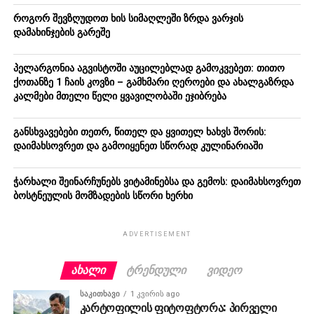
როგორ შევზღუდოთ ხის სიმაღლეში ზრდა ვარჯის
დამახინჯების გარეშე
პელარგონია აგვისტოში აუცილებლად გამოკვებეთ: თითო
ქოთანზე 1 ჩაის კოვზი – გამხმარი ღეროები და ახალგაზრდა
კალმები მთელი წელი ყვავილობაში ეჯიბრება
განსხვავებები თეთრ, წითელ და ყვითელ ხახვს შორის:
დაიმახსოვრეთ და გამოიყენეთ სწორად კულინარიაში
ჭარხალი შეინარჩუნებს ვიტამინებსა და გემოს: დაიმახსოვრეთ
ბოსტნეულის მომზადების სწორი ხერხი
ADVERTISEMENT
ᲐᲮᲐᲚᲘ
ᲢᲠᲔᲜᲓᲣᲚᲘ
ᲕᲘᲓᲔᲝ
ᲡᲐᲙᲘᲗᲮᲐᲕᲘ
1 კვირის ago
კარტოფილის ფიტოფტორა: პირველი