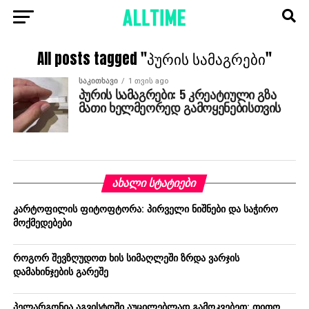
All posts tagged "პურის სამაგრები"
ᲡᲐᲙᲘᲗᲮᲐᲕᲘ
1 თვის ago
პურის სამაგრები: 5 კრეატიული გზა
მათი ხელმეორედ გამოყენებისთვის
ᲐᲮᲐᲚᲘ ᲡᲢᲐᲢᲘᲔᲑᲘ
კარტოფილის ფიტოფტორა: პირველი ნიშნები და საჭირო
მოქმედებები
როგორ შევზღუდოთ ხის სიმაღლეში ზრდა ვარჯის
დამახინჯების გარეშე
პელარგონია აგვისტოში აუცილებლად გამოკვებეთ: თითო