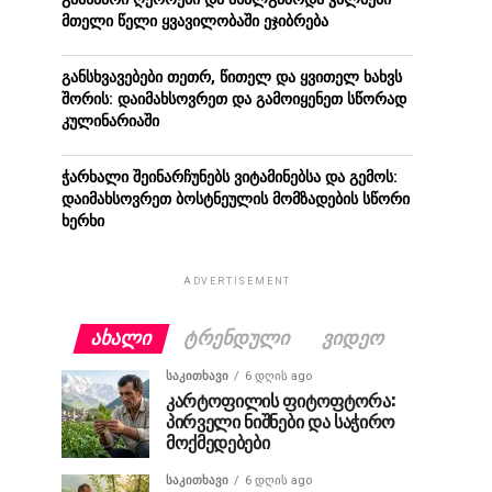
მთელი წელი ყვავილობაში ეჯიბრება
განსხვავებები თეთრ, წითელ და ყვითელ ხახვს
შორის: დაიმახსოვრეთ და გამოიყენეთ სწორად
კულინარიაში
ჭარხალი შეინარჩუნებს ვიტამინებსა და გემოს:
დაიმახსოვრეთ ბოსტნეულის მომზადების სწორი
ხერხი
ADVERTISEMENT
ᲐᲮᲐᲚᲘ
ᲢᲠᲔᲜᲓᲣᲚᲘ
ᲕᲘᲓᲔᲝ
ᲡᲐᲙᲘᲗᲮᲐᲕᲘ
6 დღის ago
კარტოფილის ფიტოფტორა:
პირველი ნიშნები და საჭირო
მოქმედებები
ᲡᲐᲙᲘᲗᲮᲐᲕᲘ
6 დღის ago