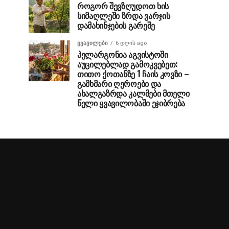
როგორ შევზღუდოთ ხის
სიმაღლეში ზრდა ვარჯის
დამახინჯების გარეშე
ᲧᲕᲐᲕᲘᲚᲔᲑᲘ
6 დღის ago
პელარგონია აგვისტოში
აუცილებლად გამოკვებეთ:
თითო ქოთანზე 1 ჩაის კოვზი –
გამხმარი ღეროები და
ახალგაზრდა კალმები მთელი
წელი ყვავილობაში ეჯიბრება