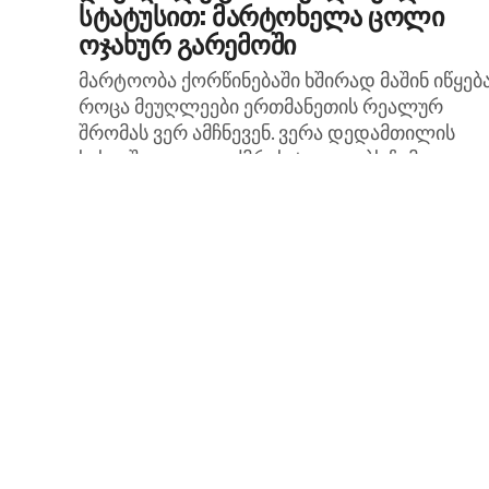
სტატუსით: მარტოხელა ცოლი
ოჯახურ გარემოში
მარტოობა ქორწინებაში ხშირად მაშინ იწყება
როცა მეუღლეები ერთმანეთის რეალურ
შრომას ვერ ამჩნევენ. ვერა დედამთილის
სახლში იჯდა და ქმრის ტყუილებს ჩუმად
უსმენდა. რომანი ნათესავების წინაშე თავს
იდეალურ...