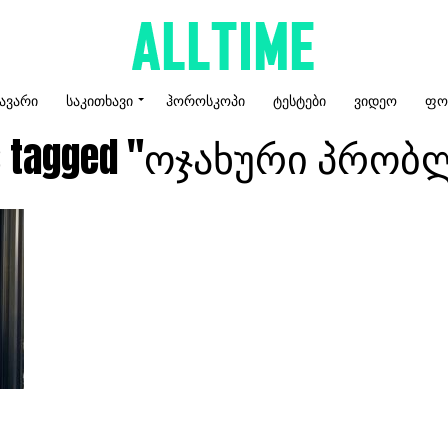
ᲐᲕᲐᲠᲘ
ᲡᲐᲙᲘᲗᲮᲐᲕᲘ
ᲰᲝᲠᲝᲡᲙᲝᲞᲘ
ᲢᲔᲡᲢᲔᲑᲘ
ᲕᲘᲓᲔᲝ
ᲤᲝ
sts tagged "ოჯახური პრობ