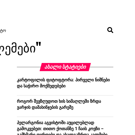
ᲢᲝ
ლემები"
ᲐᲮᲐᲚᲘ ᲡᲢᲐᲢᲘᲔᲑᲘ
კარტოფილის ფიტოფტორა: პირველი ნიშნები
და საჭირო მოქმედებები
როგორ შევზღუდოთ ხის სიმაღლეში ზრდა
ვარჯის დამახინჯების გარეშე
პელარგონია აგვისტოში აუცილებლად
გამოკვებეთ: თითო ქოთანზე 1 ჩაის კოვზი –
გამხმარი ღეროები და ახალგაზრდა კალმები