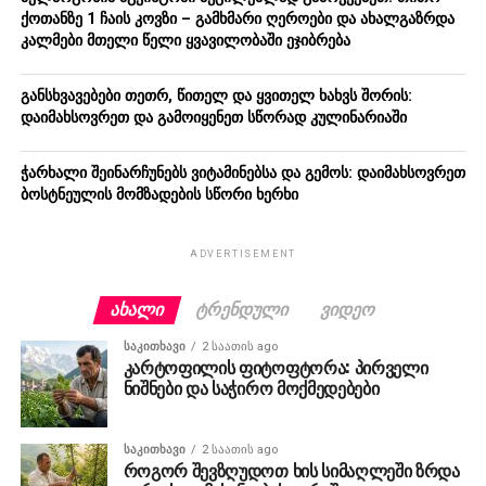
ქოთანზე 1 ჩაის კოვზი – გამხმარი ღეროები და ახალგაზრდა
კალმები მთელი წელი ყვავილობაში ეჯიბრება
განსხვავებები თეთრ, წითელ და ყვითელ ხახვს შორის:
დაიმახსოვრეთ და გამოიყენეთ სწორად კულინარიაში
ჭარხალი შეინარჩუნებს ვიტამინებსა და გემოს: დაიმახსოვრეთ
ბოსტნეულის მომზადების სწორი ხერხი
ADVERTISEMENT
ᲐᲮᲐᲚᲘ
ᲢᲠᲔᲜᲓᲣᲚᲘ
ᲕᲘᲓᲔᲝ
ᲡᲐᲙᲘᲗᲮᲐᲕᲘ
2 საათის ago
კარტოფილის ფიტოფტორა: პირველი
ნიშნები და საჭირო მოქმედებები
ᲡᲐᲙᲘᲗᲮᲐᲕᲘ
2 საათის ago
როგორ შევზღუდოთ ხის სიმაღლეში ზრდა