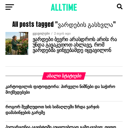
All posts tagged "ვარდების გასხვლა"
ᲧᲕᲐᲕᲘᲚᲔᲑᲘ
2 თვის ago
ვარდები ბევრი არასდროს არის: რა
უნდა გავაკეთოთ ახლავე, რომ
ვარდებმა ყინვებამდე იყვავილონ
ᲐᲮᲐᲚᲘ ᲡᲢᲐᲢᲘᲔᲑᲘ
კარტოფილის ფიტოფტორა: პირველი ნიშნები და საჭირო
მოქმედებები
როგორ შევზღუდოთ ხის სიმაღლეში ზრდა ვარჯის
დამახინჯების გარეშე
პელარგონია აგვისტოში აუცილებლად გამოკვებეთ: თითო