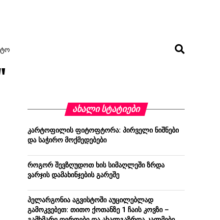
ᲢᲝ
"
ᲐᲮᲐᲚᲘ ᲡᲢᲐᲢᲘᲔᲑᲘ
კარტოფილის ფიტოფტორა: პირველი ნიშნები
და საჭირო მოქმედებები
როგორ შევზღუდოთ ხის სიმაღლეში ზრდა
ვარჯის დამახინჯების გარეშე
პელარგონია აგვისტოში აუცილებლად
გამოკვებეთ: თითო ქოთანზე 1 ჩაის კოვზი –
გამხმარი ღეროები და ახალგაზრდა კალმები