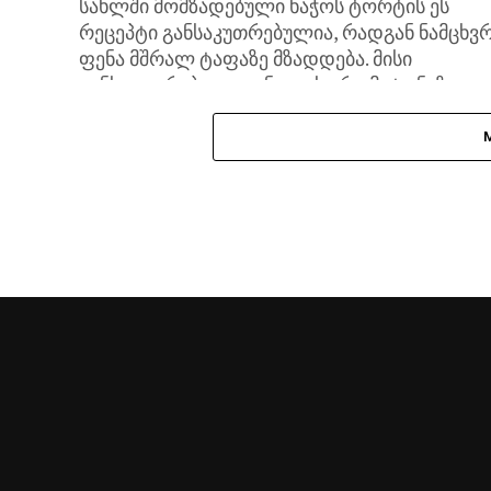
სახლში მომზადებული ხაჭოს ტორტის ეს
რეცეპტი განსაკუთრებულია, რადგან ნამცხვ
ფენა მშრალ ტაფაზე მზადდება. მისი
განსაკუთრებული ვანილის არომატი ნაზი
კრემის გაჯერებულ გემოს ხაზს უსვამს. ამ
დესერტზე უზომოდ...