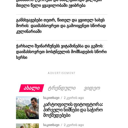
მთელი წელი ყვავილობაში ეჯიბრება
განსხვავებები თეთრ, წითელ და ყვითელ ხახვს
შორის: დაიმახსოვრეთ და გამოიყენეთ სწორად
კულინარიაში
ჭარხალი შეინარჩუნებს ვიტამინებსა და გემოს:
დაიმახსოვრეთ ბოსტნეულის მომზადების სწორი
ხერხი
ADVERTISEMENT
ᲐᲮᲐᲚᲘ
ᲢᲠᲔᲜᲓᲣᲚᲘ
ᲕᲘᲓᲔᲝ
ᲡᲐᲙᲘᲗᲮᲐᲕᲘ
2 კვირის ago
კარტოფილის ფიტოფტორა:
პირველი ნიშნები და საჭირო
მოქმედებები
ᲡᲐᲙᲘᲗᲮᲐᲕᲘ
2 კვირის ago