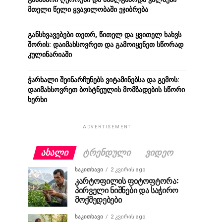
მთელი წელი ყვავილობაში ეჯიბრება
განსხვავებები თეთრ, წითელ და ყვითელ ხახვს
შორის: დაიმახსოვრეთ და გამოიყენეთ სწორად
კულინარიაში
ჭარხალი შეინარჩუნებს ვიტამინებსა და გემოს:
დაიმახსოვრეთ ბოსტნეულის მომზადების სწორი
ხერხი
ADVERTISEMENT
ᲐᲮᲐᲚᲘ
ᲢᲠᲔᲜᲓᲣᲚᲘ
ᲕᲘᲓᲔᲝ
ᲡᲐᲙᲘᲗᲮᲐᲕᲘ
2 კვირის ago
კარტოფილის ფიტოფტორა:
პირველი ნიშნები და საჭირო
მოქმედებები
ᲡᲐᲙᲘᲗᲮᲐᲕᲘ
2 კვირის ago