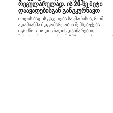
რეგულარულად. ის 20-ზე მეტი
დაავადებისგან განგკურნავთ
იოდის ბადის გაკეთება საკმარისია, რომ
ადამიანმა მდგომარეობის შემსუბუქება
იგრძნოს. იოდის ბადის დახმარებით
შესაძლებელია: ორგანიზმში იოდის დეფიცი
განსაზღვრა; ხველის განკურნება; სურდოს დ
გაციების მოშორება; ნაკაწრების შეხორცების
დაჩქარება;...