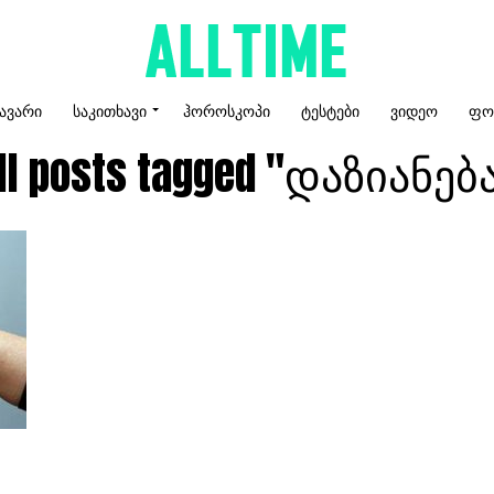
ᲐᲕᲐᲠᲘ
ᲡᲐᲙᲘᲗᲮᲐᲕᲘ
ᲰᲝᲠᲝᲡᲙᲝᲞᲘ
ᲢᲔᲡᲢᲔᲑᲘ
ᲕᲘᲓᲔᲝ
ᲤᲝ
ll posts tagged "დაზიანებ