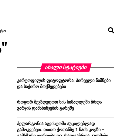
ᲢᲝ
ა"
ᲐᲮᲐᲚᲘ ᲡᲢᲐᲢᲘᲔᲑᲘ
კარტოფილის ფიტოფტორა: პირველი ნიშნები
და საჭირო მოქმედებები
როგორ შევზღუდოთ ხის სიმაღლეში ზრდა
ვარჯის დამახინჯების გარეშე
პელარგონია აგვისტოში აუცილებლად
გამოკვებეთ: თითო ქოთანზე 1 ჩაის კოვზი –
გამხმარი ღეროები და ახალგაზრდა კალმები