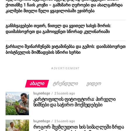
ქოთანზე 1 ჩაის კოვზი – გამხმარი ღეროები და ახალგაზრდა
კალმები მთელი წელი ყვავილობაში ეჯიბრება
განსხვავებები თეთრ, წითელ და ყვითელ ხახვს შორის:
დაიმახსოვრეთ და გამოიყენეთ სწორად კულინარიაში
ჭარხალი შეინარჩუნებს ვიტამინებსა და გემოს: დაიმახსოვრეთ
ბოსტნეულის მომზადების სწორი ხერხი
ADVERTISEMENT
ᲐᲮᲐᲚᲘ
ᲢᲠᲔᲜᲓᲣᲚᲘ
ᲕᲘᲓᲔᲝ
ᲡᲐᲙᲘᲗᲮᲐᲕᲘ
2 საათის ago
კარტოფილის ფიტოფტორა: პირველი
ნიშნები და საჭირო მოქმედებები
ᲡᲐᲙᲘᲗᲮᲐᲕᲘ
2 საათის ago
როგორ შევზღუდოთ ხის სიმაღლეში ზრდა