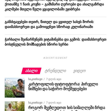
ქოთანზე 1 ჩაის კოვზი – გამხმარი ღეროები და ახალგაზრდა
კალმები მთელი წელი ყვავილობაში ეჯიბრება
განსხვავებები თეთრ, წითელ და ყვითელ ხახვს შორის:
დაიმახსოვრეთ და გამოიყენეთ სწორად კულინარიაში
ჭარხალი შეინარჩუნებს ვიტამინებსა და გემოს: დაიმახსოვრეთ
ბოსტნეულის მომზადების სწორი ხერხი
ADVERTISEMENT
ᲐᲮᲐᲚᲘ
ᲢᲠᲔᲜᲓᲣᲚᲘ
ᲕᲘᲓᲔᲝ
ᲡᲐᲙᲘᲗᲮᲐᲕᲘ
7 დღის ago
კარტოფილის ფიტოფტორა: პირველი
ნიშნები და საჭირო მოქმედებები
ᲡᲐᲙᲘᲗᲮᲐᲕᲘ
7 დღის ago
როგორ შევზღუდოთ ხის სიმაღლეში ზრდა