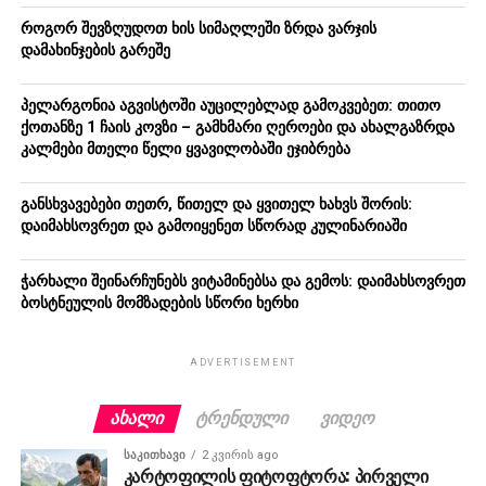
როგორ შევზღუდოთ ხის სიმაღლეში ზრდა ვარჯის
დამახინჯების გარეშე
პელარგონია აგვისტოში აუცილებლად გამოკვებეთ: თითო
ქოთანზე 1 ჩაის კოვზი – გამხმარი ღეროები და ახალგაზრდა
კალმები მთელი წელი ყვავილობაში ეჯიბრება
განსხვავებები თეთრ, წითელ და ყვითელ ხახვს შორის:
დაიმახსოვრეთ და გამოიყენეთ სწორად კულინარიაში
ჭარხალი შეინარჩუნებს ვიტამინებსა და გემოს: დაიმახსოვრეთ
ბოსტნეულის მომზადების სწორი ხერხი
ADVERTISEMENT
ᲐᲮᲐᲚᲘ
ᲢᲠᲔᲜᲓᲣᲚᲘ
ᲕᲘᲓᲔᲝ
ᲡᲐᲙᲘᲗᲮᲐᲕᲘ
2 კვირის ago
კარტოფილის ფიტოფტორა: პირველი