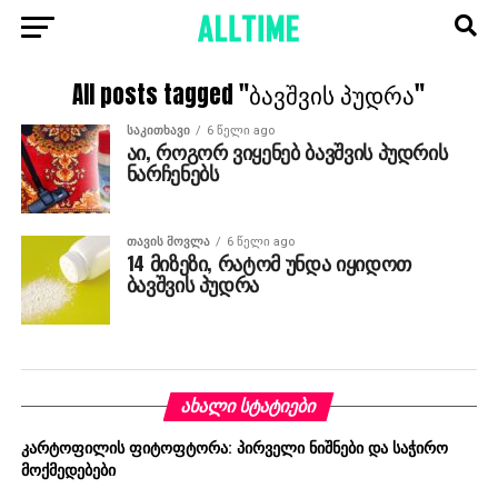
All posts tagged "ბავშვის პუდრა"
ᲡᲐᲙᲘᲗᲮᲐᲕᲘ
6 წელი ago
აი, როგორ ვიყენებ ბავშვის პუდრის
ნარჩენებს
ᲗᲐᲕᲘᲡ ᲛᲝᲕᲚᲐ
6 წელი ago
14 მიზეზი, რატომ უნდა იყიდოთ
ბავშვის პუდრა
ᲐᲮᲐᲚᲘ ᲡᲢᲐᲢᲘᲔᲑᲘ
კარტოფილის ფიტოფტორა: პირველი ნიშნები და საჭირო
მოქმედებები