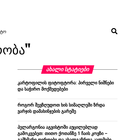
ᲢᲝ
შრობა"
ᲐᲮᲐᲚᲘ ᲡᲢᲐᲢᲘᲔᲑᲘ
კარტოფილის ფიტოფტორა: პირველი ნიშნები
და საჭირო მოქმედებები
როგორ შევზღუდოთ ხის სიმაღლეში ზრდა
ვარჯის დამახინჯების გარეშე
პელარგონია აგვისტოში აუცილებლად
გამოკვებეთ: თითო ქოთანზე 1 ჩაის კოვზი –
გამხმარი ღეროები და ახალგაზრდა კალმები