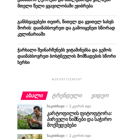
მთელი წელი ყვავილობაში ეჯიბრება
განსხვავებები თეთრ, წითელ და ყვითელ ხახვს
შორის: დაიმახსოვრეთ და გამოიყენეთ სწორად
კულინარიაში
ჭარხალი შეინარჩუნებს ვიტამინებსა და გემოს:
დაიმახსოვრეთ ბოსტნეულის მომზადების სწორი
ხერხი
ADVERTISEMENT
ᲐᲮᲐᲚᲘ
ᲢᲠᲔᲜᲓᲣᲚᲘ
ᲕᲘᲓᲔᲝ
ᲡᲐᲙᲘᲗᲮᲐᲕᲘ
2 კვირის ago
კარტოფილის ფიტოფტორა:
პირველი ნიშნები და საჭირო
მოქმედებები
ᲡᲐᲙᲘᲗᲮᲐᲕᲘ
2 კვირის ago