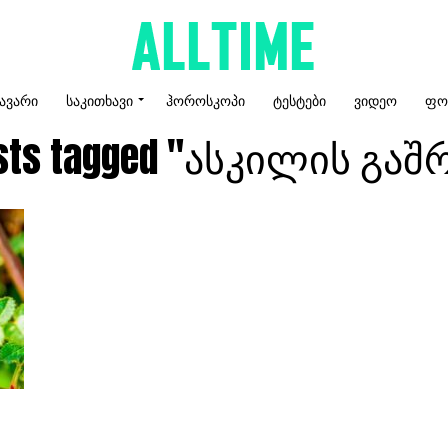
ᲐᲕᲐᲠᲘ
ᲡᲐᲙᲘᲗᲮᲐᲕᲘ
ᲰᲝᲠᲝᲡᲙᲝᲞᲘ
ᲢᲔᲡᲢᲔᲑᲘ
ᲕᲘᲓᲔᲝ
ᲤᲝ
osts tagged "ასკილის გა