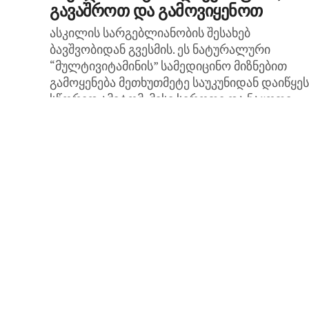
გავაშროთ და გამოვიყენოთ
ასკილის სარგებლიანობის შესახებ
ბავშვობიდან გვესმის. ეს ნატურალური
“მულტივიტამინის” სამედიცინო მიზნებით
გამოყენება მეთხუთმეტე საუკუნიდან დაიწყეს
სწორედ ამიტომ, მისი სიროფი და ნაყოფი
თითქმის ყველა აფთიაქში იყიდება. ასკილი
შესანიშნავი...