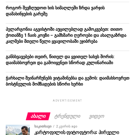
როგორ შევზღუდოთ ხის სიმაღლეში ზრდა ვარჯის
დამახინჯების გარეშე
პელარგონია აგვისტოში აუცილებლად გამოკვებეთ: თითო
ქოთანზე 1 ჩაის კოვზი – გამხმარი ღეროები და ახალგაზრდა
კალმები მთელი წელი ყვავილობაში ეჯიბრება
განსხვავებები თეთრ, წითელ და ყვითელ ხახვს შორის:
დაიმახსოვრეთ და გამოიყენეთ სწორად კულინარიაში
ჭარხალი შეინარჩუნებს ვიტამინებსა და გემოს: დაიმახსოვრეთ
ბოსტნეულის მომზადების სწორი ხერხი
ADVERTISEMENT
ᲐᲮᲐᲚᲘ
ᲢᲠᲔᲜᲓᲣᲚᲘ
ᲕᲘᲓᲔᲝ
ᲡᲐᲙᲘᲗᲮᲐᲕᲘ
2 კვირის ago
კარტოფილის ფიტოფტორა: პირველი