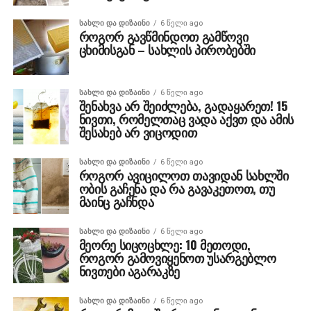
ᲡᲐᲮᲚᲘ ᲓᲐ ᲓᲘᲖᲐᲘᲜᲘ
6 წელი ago
როგორ გავწმინდოთ გამწოვი
ცხიმისგან – სახლის პირობებში
ᲡᲐᲮᲚᲘ ᲓᲐ ᲓᲘᲖᲐᲘᲜᲘ
6 წელი ago
შენახვა არ შეიძლება, გადაყარეთ! 15
ნივთი, რომელთაც ვადა აქვთ და ამის
შესახებ არ ვიცოდით
ᲡᲐᲮᲚᲘ ᲓᲐ ᲓᲘᲖᲐᲘᲜᲘ
6 წელი ago
როგორ ავიცილოთ თავიდან სახლში
ობის გაჩენა და რა გავაკეთოთ, თუ
მაინც გაჩნდა
ᲡᲐᲮᲚᲘ ᲓᲐ ᲓᲘᲖᲐᲘᲜᲘ
6 წელი ago
მეორე სიცოცხლე: 10 მეთოდი,
როგორ გამოვიყენოთ უსარგებლო
ნივთები აგარაკზე
ᲡᲐᲮᲚᲘ ᲓᲐ ᲓᲘᲖᲐᲘᲜᲘ
6 წელი ago