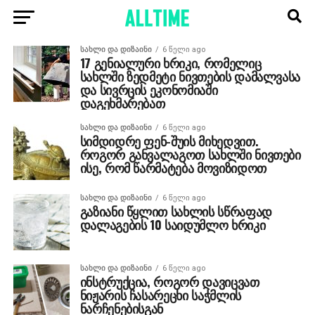
ᲡᲐᲮᲚᲘ ᲓᲐ ᲓᲘᲖᲐᲘᲜᲘ
6 წელი ago
17 გენიალური ხრიკი, რომელიც
სახლში ზედმეტი ნივთების დამალვასა
და სივრცის ეკონომიაში
დაგეხმარებათ
ᲡᲐᲮᲚᲘ ᲓᲐ ᲓᲘᲖᲐᲘᲜᲘ
6 წელი ago
სიმდიდრე ფენ-შუის მიხედვით.
როგორ განვალაგოთ სახლში ნივთები
ისე, რომ წარმატება მოვიზიდოთ
ᲡᲐᲮᲚᲘ ᲓᲐ ᲓᲘᲖᲐᲘᲜᲘ
6 წელი ago
გაზიანი წყლით სახლის სწრაფად
დალაგების 10 საიდუმლო ხრიკი
ᲡᲐᲮᲚᲘ ᲓᲐ ᲓᲘᲖᲐᲘᲜᲘ
6 წელი ago
ინსტრუქცია, როგორ დავიცვათ
ნიჟარის ჩასარეცხი საჭმლის
ნარჩენებისგან