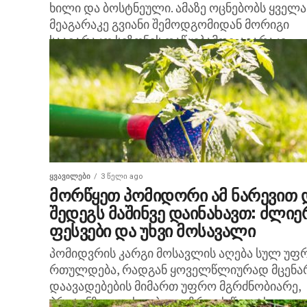
ხილი და ბოსტნეული. ამაზე ოცნებობს ყველა
მეაგარაკე გვიანი შემოდგომიდან მორიგი
სააგარაკო სეზონის დაწყებამდე. აგარაკი
მხოლოდ დასვენება არაა....
ᲧᲕᲐᲕᲘᲚᲔᲑᲘ
3 წელი ago
მორწყეთ პომიდორი ამ ნარევით 
შედეგს მაშინვე დაინახავთ: ძლიე
ფესვები და უხვი მოსავალი
პომიდვრის კარგი მოსავლის აღება სულ უფ
რთულდება, რადგან ყოველწლიურად მცენა
დაავადებების მიმართ უფრო მგრძნობიარე,
პრეტენზიული ხდება და ზრდას წყვეტს.