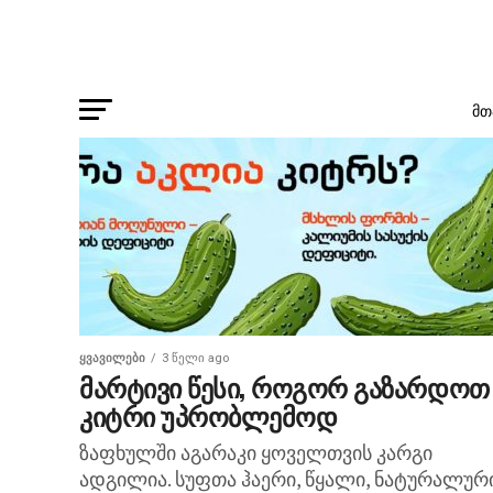
ᲛᲗ
ᲧᲕᲐᲕᲘᲚᲔᲑᲘ
3 წელი ago
მარტივი წესი, როგორ გაზარდოთ
კიტრი უპრობლემოდ
ზაფხულში აგარაკი ყოველთვის კარგი
ადგილია. სუფთა ჰაერი, წყალი, ნატურალურ