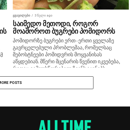
ᲧᲕᲐᲕᲘᲚᲔᲑᲘ
3 წელი ago
საიმედო მეთოდი, როგორ
ის
მოაშოროთ ბუგრები პომიდორს
პომიდორზე ბუგრები ერთ–ერთი ყველაზე
გავრცელებული პრობლემაა, რომელსაც
მებოსტნეები პომიდვრის მოყვანისას
მ
აწყდებიან. მწერი მცენარის წვენით იკვებება,
რითაც გამოუსწორებელ ზიანს აყენებს.
ამავდროულად, სოკოვანი დაავადებების
მატარებელია, ამიტომ მათთან ბრძოლაც...
MORE POSTS