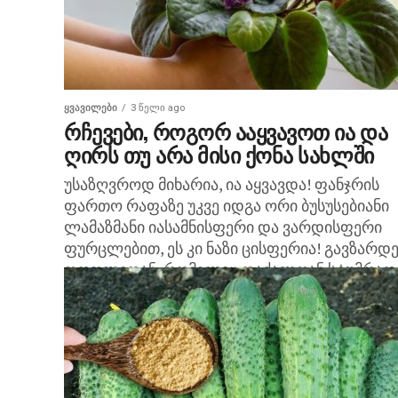
ᲧᲕᲐᲕᲘᲚᲔᲑᲘ
3 წელი ago
რჩევები, როგორ ააყვავოთ ია და
ღირს თუ არა მისი ქონა სახლში
უსაზღვროდ მიხარია, ია აყვავდა! ფანჯრის
ფართო რაფაზე უკვე იდგა ორი ბუსუსებიანი
ლამაზმანი იასამნისფერი და ვარდისფერი
ფურცლებით, ეს კი ნაზი ცისფერია! გავზარდ
ფოთლიდან, რომელიც დაქალთან სტუმრად
ყოფნისას...