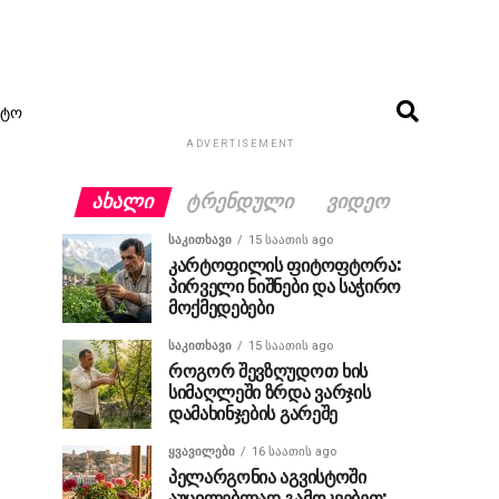
ᲢᲝ
ADVERTISEMENT
ᲐᲮᲐᲚᲘ
ᲢᲠᲔᲜᲓᲣᲚᲘ
ᲕᲘᲓᲔᲝ
ᲡᲐᲙᲘᲗᲮᲐᲕᲘ
15 საათის ago
კარტოფილის ფიტოფტორა:
პირველი ნიშნები და საჭირო
მოქმედებები
ᲡᲐᲙᲘᲗᲮᲐᲕᲘ
15 საათის ago
როგორ შევზღუდოთ ხის
სიმაღლეში ზრდა ვარჯის
დამახინჯების გარეშე
ᲧᲕᲐᲕᲘᲚᲔᲑᲘ
16 საათის ago
პელარგონია აგვისტოში
აუცილებლად გამოკვებეთ: