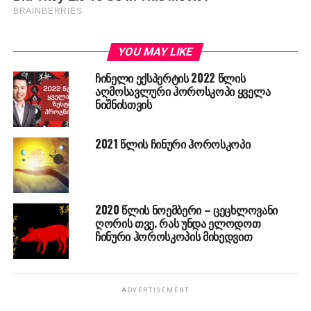
YOU MAY LIKE
ჩინელი ექსპერტის 2022 წლის
აღმოსავლური ჰოროსკოპი ყველა
ნიშნისთვის
2021 წლის ჩინური ჰოროსკოპი
2020 წლის ნოემბერი – ცეცხლოვანი
ღორის თვე. რას უნდა ელოდოთ
ჩინური ჰოროსკოპის მიხედვით
ADVERTISEMENT