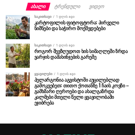
ᲐᲮᲐᲚᲘ
ᲢᲠᲔᲜᲓᲣᲚᲘ
ᲕᲘᲓᲔᲝ
ᲡᲐᲙᲘᲗᲮᲐᲕᲘ
1 დღის ago
კარტოფილის ფიტოფტორა: პირველი
ნიშნები და საჭირო მოქმედებები
ᲡᲐᲙᲘᲗᲮᲐᲕᲘ
1 დღის ago
როგორ შევზღუდოთ ხის სიმაღლეში ზრდა
ვარჯის დამახინჯების გარეშე
ᲧᲕᲐᲕᲘᲚᲔᲑᲘ
1 დღის ago
პელარგონია აგვისტოში აუცილებლად
გამოკვებეთ: თითო ქოთანზე 1 ჩაის კოვზი –
გამხმარი ღეროები და ახალგაზრდა
კალმები მთელი წელი ყვავილობაში
ეჯიბრება