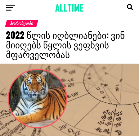
ᲰᲝᲠᲝᲡᲙᲝᲞᲘ
2022 წლის იღბლიანები: ვინ
მიიღებს წყლის ვეფხვის
მფარველობას