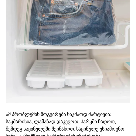
ამ პრობლემის მოგვარება საკმაოდ მარტივია:
საკმარისია, ლამაზად დაკეცოთ, პარკში ჩადოთ,
შემდეგ საყინულეში შეინახოთ. საყინულე უსიამოვნო
სუნის გამომწვევი ბაქტერიების უმეტესობას