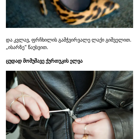
და კვლავ, ფრჩხილის გამჭვირვალე ლაქი გიშველით.
„ისარზე“ წაუსვით.
ცუდად მომუშავე ქურთუკის ელვა