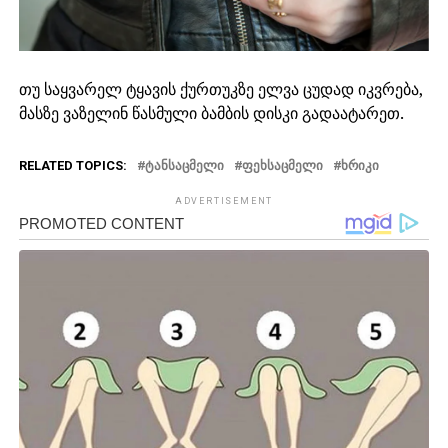
თუ საყვარელ ტყავის ქურთუკზე ელვა ცუდად იკვრება,
მასზე ვაზელინ წასმული ბამბის დისკი გადაატარეთ.
RELATED TOPICS:
ᲢᲐᲜᲡᲐᲪᲛᲔᲚᲘ
ᲤᲔᲮᲡᲐᲪᲛᲔᲚᲘ
ᲮᲠᲘᲙᲘ
ADVERTISEMENT