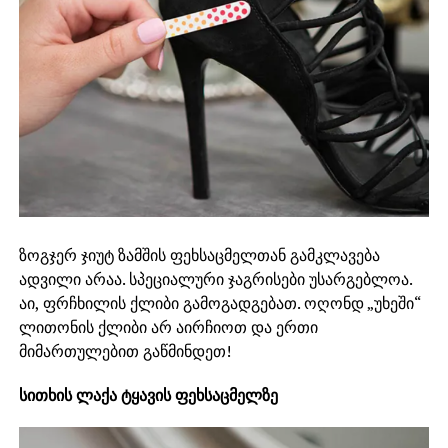
ზოგჯერ ჯიუტ ზამშის ფეხსაცმელთან გამკლავება
ადვილი არაა. სპეციალური ჯაგრისები უსარგებლოა.
აი, ფრჩხილის ქლიბი გამოგადგებათ. ოღონდ „უხეში“
ლითონის ქლიბი არ აირჩიოთ და ერთი
მიმართულებით გაწმინდეთ!
სითხის ლაქა ტყავის ფეხსაცმელზე