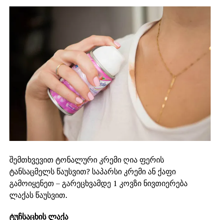
შემთხვევით ტონალური კრემი ღია ფერის
ტანსაცმელს წაუსვით? საპარსი კრემი ან ქაფი
გამოიყენეთ – გარეცხვამდე 1 კოვზი ნივთიერება
ლაქას წაუსვით.
ტუჩსაცხის ლაქა