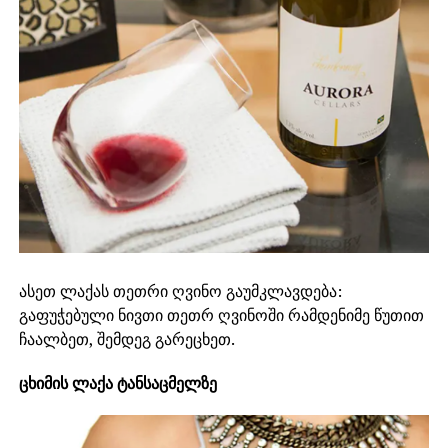
ასეთ ლაქას თეთრი ღვინო გაუმკლავდება:
გაფუჭებული ნივთი თეთრ ღვინოში რამდენიმე წუთით
ჩაალბეთ, შემდეგ გარეცხეთ.
ცხიმის ლაქა ტანსაცმელზე