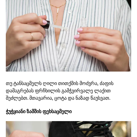
თუ ტანსაცმელს ღილი თითქმის მოძვრა, ძაფის
დამაგრებას ფრჩხილის გამჭვირვალე ლაქით
შეძლებთ. მთავარია, ცოტა და ნაზად წაუსვათ.
ჭუჭყიანი ზამშის ფეხსაცმელი