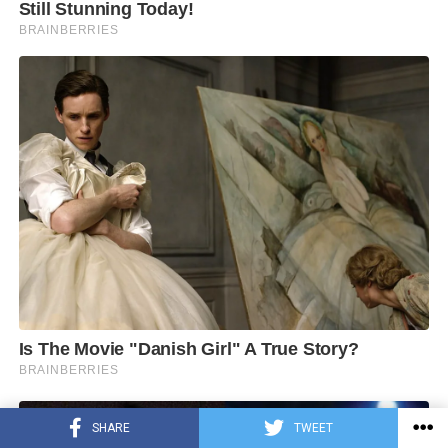
SHARE
TWEET