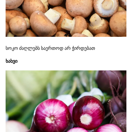
სოკო ძაღლებს საერთოდ არ ჭირდებათ
ხახვი