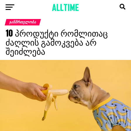
ᲯᲐᲜᲛᲠᲗᲔᲚᲝᲑᲐ
10 პროდუქტი რომლითაც
ძაღლის გამოკვება არ
შეიძლება