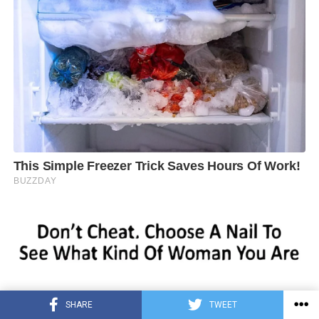
SHARE
TWEET