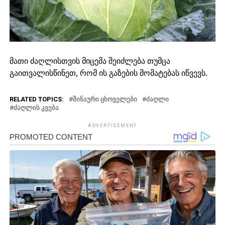
მათი ძაღლისთვის მიცემა შეიძლება თუმცა
გაითვალისწინეთ, რომ ის გაზების მომატებას იწვევს.
RELATED TOPICS:
ᲨᲘᲜᲐᲣᲠᲘ ᲪᲮᲝᲕᲔᲚᲔᲑᲘ
ᲫᲐᲦᲚᲘ
ᲫᲐᲦᲚᲘᲡ ᲙᲕᲔᲑᲐ
ADVERTISEMENT