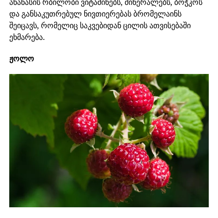
ანანასის რბილობი ვიტამინებს, მინერალებს, ბოჭკოს
და განსაკუთრებულ ნივთიერებას ბრომელაინს
შეიცავს, რომელიც საკვებიდან ცილის ათვისებაში
ეხმარება.
ჟოლო