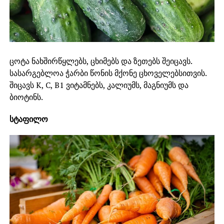
ცოტა ნახშირწყლებს, ცხიმებს და ზეთებს შეიცავს.
სასარგებლოა ჭარბი წონის მქონე ცხოველებსითვის.
შიცავს К, С, В1 ვიტამნებს, კალიუმს, მაგნიუმს და
ბიოტინს.
სტაფილო