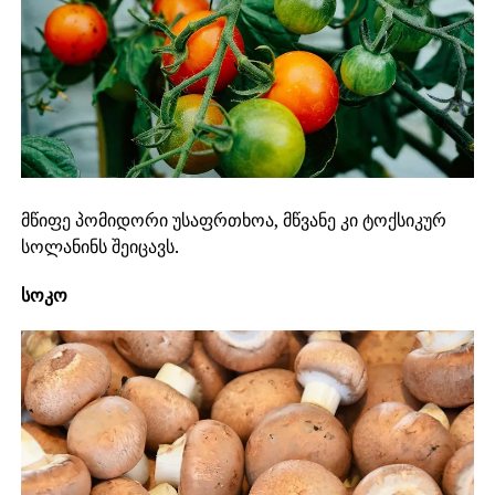
მწიფე პომიდორი უსაფრთხოა, მწვანე კი ტოქსიკურ
სოლანინს შეიცავს.
სოკო