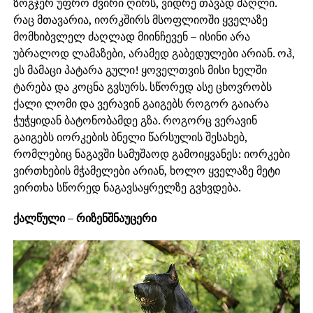
ზოგჯერ უფრო ძვირი ღირს, ვიდრე თავად ძაღლი.
რაც მთავარია, იორკშირს მსოფლიოში ყველაზე
მომხიბვლელ ძაღლად მიინჩევენ – ისინი არა
უბრალოდ ლამაზები, არამედ გაბედულები არიან. ოჰ,
ეს მამაცი პატარა გული! ყოველთვის მისი ხელში
ტარება და კოცნა გვსურს. სწორედ ასე ცხოვრობს
ქალი ლომი და ვერავინ გაიგებს როგორ გაიარა
ჭუჭყიდან ბატონობამდე გზა. როგორც ვერავინ
გაიგებს იორკების ბნელი წარსულის შესახებ,
რომლებიც ნაგავში სამუშაოდ გამოიყვანეს: იორკები
ვირთხების მჭამელები არიან, ხოლო ყველაზე მეტი
ვირთხა სწორედ ნაგავსაყრელზე გვხვდება.
ქალწული – რიზენშნაუცერი