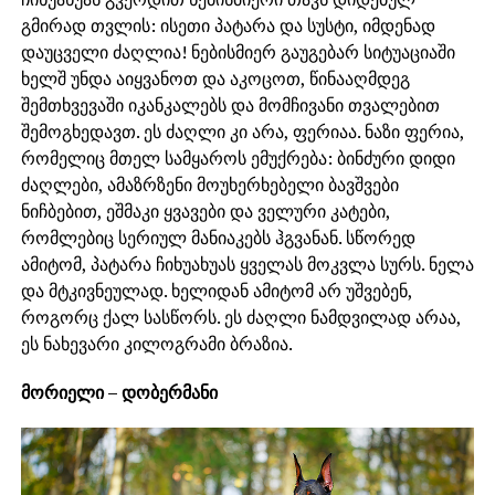
გმირად თვლის: ისეთი პატარა და სუსტი, იმდენად
დაუცველი ძაღლია! ნებისმიერ გაუგებარ სიტუაციაში
ხელშ უნდა აიყვანოთ და აკოცოთ, წინააღმდეგ
შემთხვევაში იკანკალებს და მომჩივანი თვალებით
შემოგხედავთ. ეს ძაღლი კი არა, ფერიაა. ნაზი ფერია,
რომელიც მთელ სამყაროს ემუქრება: ბინძური დიდი
ძაღლები, ამაზრზენი მოუხერხებელი ბავშვები
ნიჩბებით, ეშმაკი ყვავები და ველური კატები,
რომლებიც სერიულ მანიაკებს ჰგვანან. სწორედ
ამიტომ, პატარა ჩიხუახუას ყველას მოკვლა სურს. ნელა
და მტკივნეულად. ხელიდან ამიტომ არ უშვებენ,
როგორც ქალ სასწორს. ეს ძაღლი ნამდვილად არაა,
ეს ნახევარი კილოგრამი ბრაზია.
მორიელი – დობერმანი