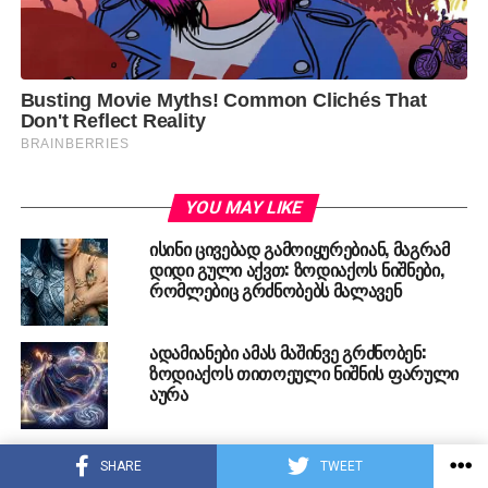
YOU MAY LIKE
ისინი ცივებად გამოიყურებიან, მაგრამ
დიდი გული აქვთ: ზოდიაქოს ნიშნები,
რომლებიც გრძნობებს მალავენ
ადამიანები ამას მაშინვე გრძნობენ:
ზოდიაქოს თითოეული ნიშნის ფარული
აურა
როგორ აღნიშნავენ ახალ წელს
SHARE
TWEET
ზოდიაქოს ნიშნები