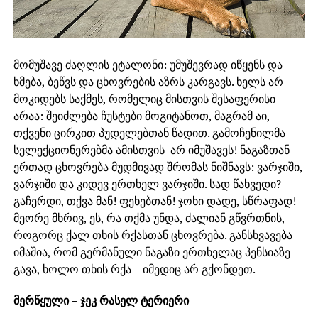
მომუშავე ძაღლის ეტალონი: უმუშევრად იწყენს და
ხმება, ბეწვს და ცხოვრების აზრს კარგავს. ხელს არ
მოკიდებს საქმეს, რომელიც მისთვის შესაფერისი
არაა: შეიძლება ჩუსტები მოგიტანოთ, მაგრამ აი,
თქვენი ცირკით პუდელებთან წადით. გამოჩენილმა
სელექციონერებმა ამისთვის არ იმუშავეს! ნაგაზთან
ერთად ცხოვრება მუდმივად შრომას ნიშნავს: ვარჯიში,
ვარჯიში და კიდევ ერთხელ ვარჯიში. სად წახვედი?
გაჩერდი, თქვა მან! ფეხებთან! ჯოხი დადე, სწრაფად!
მეორე მხრივ, ეს, რა თქმა უნდა, ძალიან გწვრთნის,
როგორც ქალ თხის რქასთან ცხოვრება. განსხვავება
იმაშია, რომ გერმანული ნაგაზი ერთხელაც პენსიაზე
გავა, ხოლო თხის რქა – იმედიც არ გქონდეთ.
მერწყული – ჯეკ რასელ ტერიერი