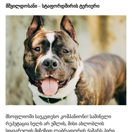
მშვილდოსანი – სტაფორდშირის ტერიერი
მსოფლიოში საუკეთესო კომპანიონი! საშინელი
რეპუტაცია ხელს არ უშლის, მისი ახლობლის
სიყვარულის მიზეზით ლაბრადორის ქამარს პირი