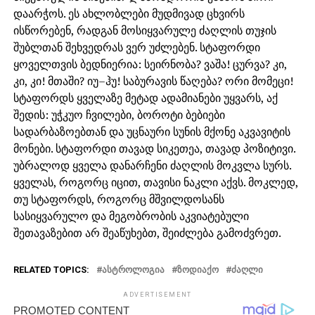
დაარჭოს. ეს ახლობლები მუდმივად ცხვირს
ისწორებენ, რადგან მოსიყვარულე ძაღლის თუჯის
შუბლთან შეხვედრას ვერ უძლებენ. სტაფორდი
ყოველთვის ბედნიერია: სეირნობა? ვაშა! ცურვა? კი,
კი, კი! მთაში? იუ–ჰუ! საბურავის წაღება? ორი მომეცი!
სტაფორდს ყველაზე მეტად ადამიანები უყვარს, აქ
შედის: უჭკუო ჩვილები, ბოროტი ბებიები
სადარბაზოებთან და უცნაური სუნის მქონე აკვავიტის
მონები. სტაფორდი თავად სიკეთეა, თავად პოზიტივი.
უბრალოდ ყველა დანარჩენი ძაღლის მოკვლა სურს.
ყველას, როგორც იცით, თავისი ნაკლი აქვს. მოკლედ,
თუ სტაფორდს, როგორც მშვილდოსანს
სასიყვარულო და მეგობრობის აკვიატებული
შეთავაზებით არ შეაწუხებთ, შეიძლება გამოძვრეთ.
RELATED TOPICS:
ᲐᲡᲢᲠᲝᲚᲝᲒᲘᲐ
ᲖᲝᲓᲘᲐᲥᲝ
ᲫᲐᲦᲚᲘ
ADVERTISEMENT