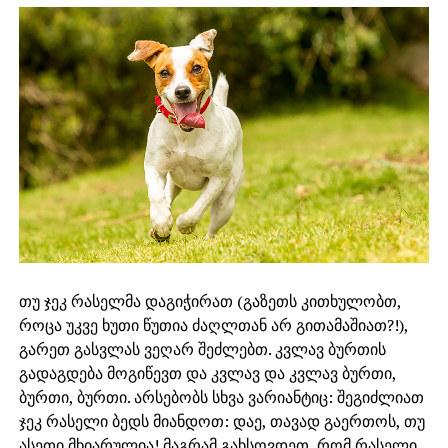
თუ ჯეკ რასელმა დაგიჭირათ (გაზეთს კითხულობთ,
როცა უკვე ხუთი წუთია ძაღლთან არ გითამაშიათ?!),
გარეთ გასვლას ვეღარ შეძლებთ. კვლავ ბურთის
გადაგდება მოგიწევთ და კვლავ და კვლავ ბურთი,
ბურთი, ბურთი. არსებობს სხვა ვარიანტიც: შეგიძლიათ
ჯეკ რასელი ბედს მიანდოთ: დაე, თავად გაერთოს, თუ
ასეთი მხიარულია! მაგრამ გახსოვდეთ, რომ რასელი