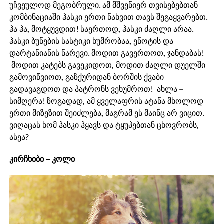
უჩვეულოდ მეგობრული. ამ მშვენიერ თვისებებთან
კომბინაციაში ჰასკი ერთი ნახვით თავს შეგაყვარებთ.
ჰა ჰა, მოტყუვდით! საერთოდ, ჰასკი ძაღლი არაა.
ჰასკი ბუნების სასტიკი ხუმრობაა, ენოტის და
დარტანიანის ნარევი. მოდით გავერთოთ, ჯანდაბას!
მოდით კატებს გავეკიდოთ, მოდით ძაღლი დუელში
გამოვიწვიოთ, გაზქურიდან ბორშის ქვაბი
გადავაგდოთ და პატრონს ვეხუმროთ! ახლა –
სიმღერა! ზოგადად, ამ ყველაფრის ატანა მხოლოდ
ერთი მიზეზით შეიძლება, მაგრამ ეს მაინც არ ვიცით.
ვიღაცას ხომ ჰასკი ჰყავს და ტყუპებთან ცხოვრობს,
ასეა?
კირჩხიბი – კოლი