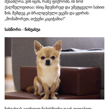
შესაძლოა. ვინ იცის, რაზე ფიქრობს. ის ხომ
ქალწულივითაა: ისიც მდუმარედ და უმეტყველო სახით
ზის. შემდეგ კი ბრალდებული ეცემა და ყვირის:
„მომაშორეთ, თქვენი კაციჭამია!“
სასწორი – ჩიხუახუა
ჩიხუახუას გვერდით ნებისმიერი თავს დიდებულ