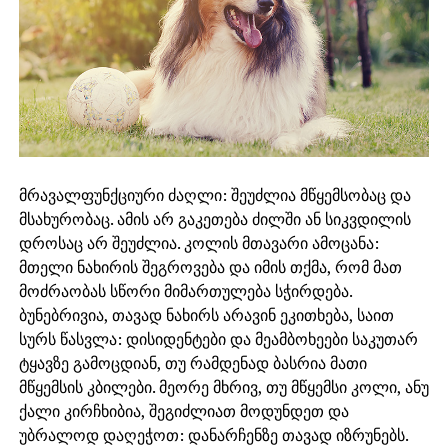
მრავალფუნქციური ძაღლი: შეუძლია მწყემსობაც და
მსახურობაც. ამის არ გაკეთება ძილში ან სიკვდილის
დროსაც არ შეუძლია. კოლის მთავარი ამოცანა:
მთელი ნახირის შეგროვება და იმის თქმა, რომ მათ
მოძრაობას სწორი მიმართულება სჭირდება.
ბუნებრივია, თავად ნახირს არავინ ეკითხება, საით
სურს წასვლა: დისიდენტები და მეამბოხეები საკუთარ
ტყავზე გამოცდიან, თუ რამდენად ბასრია მათი
მწყემსის კბილები. მეორე მხრივ, თუ მწყემსი კოლი, ანუ
ქალი კირჩხიბია, შეგიძლიათ მოდუნდეთ და
უბრალოდ დაღეჭოთ: დანარჩენზე თავად იზრუნებს.