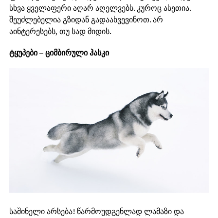
სხვა ყველაფერი აღარ აღელვებს. კუროც ასეთია.
შეუძლებელია გზიდან გადაახვევინოთ. არ
აინტერესებს, თუ სად მიდის.
ტყუპები – ციმბირული ჰასკი
საშინელი არსება! წარმოუდგენლად ლამაზი და