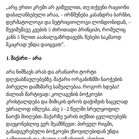
„არც ერთი კრემი არ გიშველით, თუ თქვენი რაციონი
დაბალანსებული არაა, – ირწმუნება კასანდრა ბარნსი,
დერმატოლოგი და ნუტრიციოლოგი ლონდონიდან, –
შევიმუშავე კვების 5 ძირითადი პრინციპი, რომელიც
კანს 5 წლით ააახალგაზრდავებს. წესები საკმაოდ
მკაცრად უნდა დაიცვათ“.
1. შაქარი – არა
არა ნიშნავს არას და არანაირი ტორტი
დღესასწაულებებზე. შაქარი ორგანიზმში ნაოჭების
პირველი დამხმარე საშუალებაა. როგორ ხდება?
ძალიან მარტივად: კოლაგენის ბოჭკოები
კრისტალდება და მიმიკის დროს დაჭიმვის ნაცვლად
უბრალოდ იშლება. ასე 1–2 წელში სრულყოფილ
ნაოჭს მიიღებთ. შაქარზე უარის თქმით ცვლილებებს
დაუყონებლივ ვერ შეამჩნევთ: პირველ რიგში,
განადგურებული ბოჭკოები ქსოვილებიდან უნდა
გამოვიდეს და ახალი გაიზარდოს. ასობით