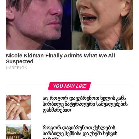
YOU MAY LIKE
აი, როგორ დავუბრუნოთ ხელის კანს
სირბილე ნატურალური საშუალებების
დახმარებით
როგორ დავიბრუნოთ ქუსლების
სირბილე პემზისა და უხეში ხეხვის
გარეშე