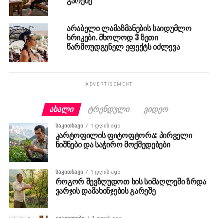
არაბელი ლამაზმანების საიდუმლო
ხრიკები. მხოლოდ 3 ზეთი
წარმოუდგენელ ეფექტს იძლევა
ADVERTISEMENT
ᲐᲮᲐᲚᲘ
ᲢᲠᲔᲜᲓᲣᲚᲘ
ᲕᲘᲓᲔᲝ
ᲡᲐᲙᲘᲗᲮᲐᲕᲘ
1 დღის ago
კარტოფილის ფიტოფტორა: პირველი
ნიშნები და საჭირო მოქმედებები
ᲡᲐᲙᲘᲗᲮᲐᲕᲘ
1 დღის ago
როგორ შევზღუდოთ ხის სიმაღლეში ზრდა
ვარჯის დამახინჯების გარეშე