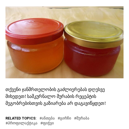
თქვენი ჯანმრთელობის გაძლიერებას დღესვე
მიხედეთ! სამკურნალო მურაბის რეცეპტის
მეგობრებისთვის გაზიარება არ დაგავიწყდეთ!
RELATED TOPICS:
ᲐᲜᲗᲔᲑᲐ
ᲒᲘᲠᲩᲘ
ᲛᲣᲠᲐᲑᲐ
ᲞᲠᲝᲤᲘᲚᲐᲥᲢᲘᲙᲐ
ᲤᲘᲭᲕᲘ