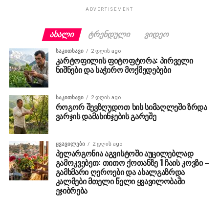
ADVERTISEMENT
ᲐᲮᲐᲚᲘ
ᲢᲠᲔᲜᲓᲣᲚᲘ
ᲕᲘᲓᲔᲝ
ᲡᲐᲙᲘᲗᲮᲐᲕᲘ
2 დღის ago
კარტოფილის ფიტოფტორა: პირველი
ნიშნები და საჭირო მოქმედებები
ᲡᲐᲙᲘᲗᲮᲐᲕᲘ
2 დღის ago
როგორ შევზღუდოთ ხის სიმაღლეში ზრდა
ვარჯის დამახინჯების გარეშე
ᲧᲕᲐᲕᲘᲚᲔᲑᲘ
2 დღის ago
პელარგონია აგვისტოში აუცილებლად
გამოკვებეთ: თითო ქოთანზე 1 ჩაის კოვზი –
გამხმარი ღეროები და ახალგაზრდა
კალმები მთელი წელი ყვავილობაში
ეჯიბრება