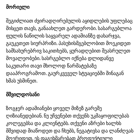
მორიელი
შეგიძლიათ ძვირადღირებულის აყიდლების უფლებაც
მისცეთ თავს, განაახლეთ გარდერობი. სასარგებლოა
ფულის ნაწილის საყვარელ ადამიანზე დახარჯვა,
გაუკეთეთ სიურპრიზი. პასუხისმგებლობით მოეკიდეთ
სამსახურებრივ საკითხებს, ყურადღებით შეასრულეთ
მოვალეობები. სასრგებლო იქნება დლიდანვე
საკუთარი თავი მხოლოდ წარმატებაზე
დააპროგრამოთ. გაურკვეველ სტუაციებში შინაგან
ხმას უსმინეთ.
მშვილდოსანი
ზოგჯერ ადამიანები ყოველ მიზეზ გარეშე
ღიზიანედებიან. ნუ უჩვენებთ თქვენს უკმაყოფილებას
კოლეგებსა და კლიენტებს. თქვენი აზრები ხალხს
მშვიდად მიაწოდეთ და ჩხუბს, ნეგატივსა და ლანძღვას
მოერიდეთ. ეს დაგეხმარებათ პროდუქტიული