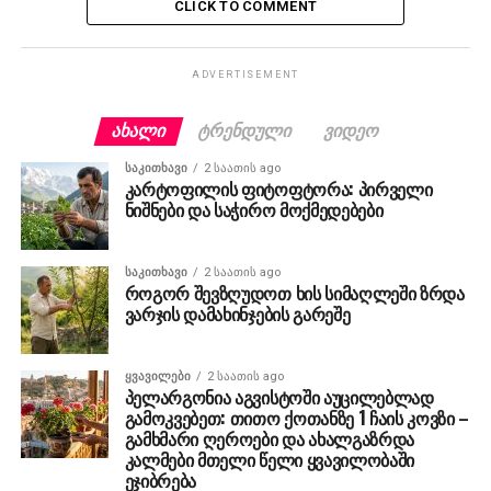
CLICK TO COMMENT
ADVERTISEMENT
ᲐᲮᲐᲚᲘ
ᲢᲠᲔᲜᲓᲣᲚᲘ
ᲕᲘᲓᲔᲝ
ᲡᲐᲙᲘᲗᲮᲐᲕᲘ
2 საათის ago
კარტოფილის ფიტოფტორა: პირველი
ნიშნები და საჭირო მოქმედებები
ᲡᲐᲙᲘᲗᲮᲐᲕᲘ
2 საათის ago
როგორ შევზღუდოთ ხის სიმაღლეში ზრდა
ვარჯის დამახინჯების გარეშე
ᲧᲕᲐᲕᲘᲚᲔᲑᲘ
2 საათის ago
პელარგონია აგვისტოში აუცილებლად
გამოკვებეთ: თითო ქოთანზე 1 ჩაის კოვზი –
გამხმარი ღეროები და ახალგაზრდა
კალმები მთელი წელი ყვავილობაში
ეჯიბრება