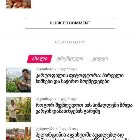
CLICK TO COMMENT
ADVERTISEMENT
ᲐᲮᲐᲚᲘ
ᲢᲠᲔᲜᲓᲣᲚᲘ
ᲕᲘᲓᲔᲝ
ᲡᲐᲙᲘᲗᲮᲐᲕᲘ
1 დღის ago
კარტოფილის ფიტოფტორა: პირველი
ნიშნები და საჭირო მოქმედებები
ᲡᲐᲙᲘᲗᲮᲐᲕᲘ
1 დღის ago
როგორ შევზღუდოთ ხის სიმაღლეში ზრდა
ვარჯის დამახინჯების გარეშე
ᲧᲕᲐᲕᲘᲚᲔᲑᲘ
1 დღის ago
პელარგონია აგვისტოში აუცილებლად