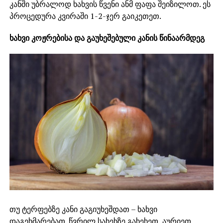
კანში უბრალოდ ხახვის წვენი ანმ ფაფა შეიზილოთ. ეს
პროცედურა კვირაში 1-2-ჯერ გაიკეთეთ.
ხახვი კოჟრებისა და გაუხეშებული კანის წინაარმდეგ
თუ ტერფებზე კანი გაგიუხეშდათ – ხახვი
დაგეხმარებათ. წვრილ სახეხზე გახეხეთ, აურიეთ