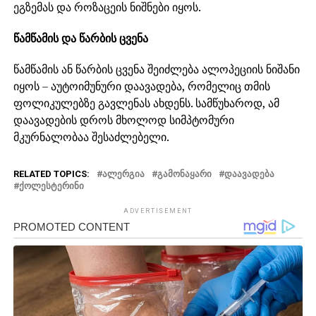
ეგზემას და როზაცეის ნიშნები იყოს.
წამწამის და წარბის ცვენა
წამწამის ან წარბის ცვენა შეიძლება ალოპეციის ნიშანი
იყოს – აუტოიმუნური დაავადება, რომელიც თმის
ფოლიკულებზე გავლენას ახდენს. სამწუხაროდ, ამ
დაავადების დროს მხოლოდ სიმპტომური
მკურნალობაა შესაძლებელი.
RELATED TOPICS:
ᲐᲚᲔᲠᲒᲘᲐ
ᲒᲐᲛᲝᲜᲐᲧᲐᲠᲘ
ᲓᲐᲐᲕᲐᲓᲔᲑᲐ
ᲥᲝᲚᲔᲡᲢᲔᲠᲘᲜᲘ
ADVERTISEMENT