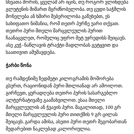
სხვათა შორის, ყველამ არ იცის, თუ როგორ ვლინდება
გლუტენის მიმართ მგრძნობელობა. თუ ცუდი საჭმლის
მონელება ან ხშირი შებერილობა გაწუხებთ, ეს
სახიფათო ნიშანია, რომ თეთრ პურზე უარი თქვათ.
თეთრი პური მთელი მარცვლეულის პურით
ჩაანაცვლეთ, რომელიც უფრო მეტ უჯრედისს შეიცავს.
ასე კუჭ–ნაწლავის ტრაქტი მადლობას გეტყვით და
საათივით ამუშავდება.
ჭარბი წონა
თუ რამდენიმე ზედმეტი კილოგრამის მოშორება
გსურთ, რაციონიდან პური მთლიანად არ ამოიღოთ.
გირჩევთ, ყურადღება თეთრი პურის სასარგებლო
ალტერნატივაზე გაამახვილოთ. ესაა მთელი
მარცვლეულის ან ჭვავის პური. მაგალითად, 100 გრ
მთელი მარცვლეულის პური თითქმის 9 გრ ცილას
შეიცავს. გარდა ამისა, ასეთი პური თეთრ მეგობართან
შედარებით ნაკლებად კალორიულია.