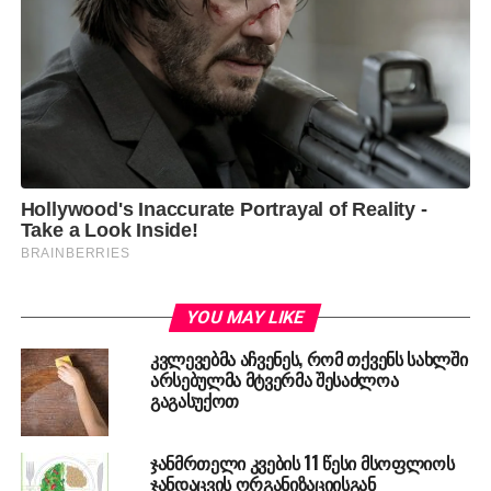
YOU MAY LIKE
კვლევებმა აჩვენეს, რომ თქვენს სახლში
არსებულმა მტვერმა შესაძლოა
გაგასუქოთ
ჯანმრთელი კვების 11 წესი მსოფლიოს
ჯანდაცვის ორგანიზაციისგან