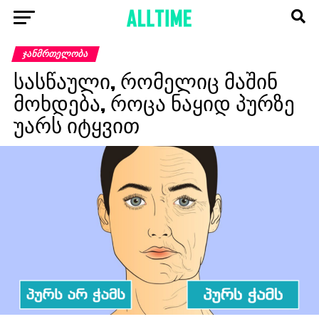
ᲯᲐᲜᲛᲠᲗᲔᲚᲝᲑᲐ
სასწაული, რომელიც მაშინ
მოხდება, როცა ნაყიდ პურზე
უარს იტყვით