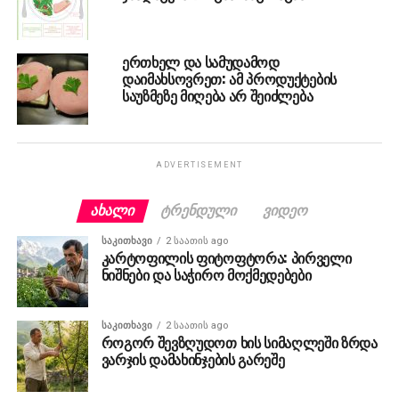
ერთხელ და სამუდამოდ
დაიმახსოვრეთ: ამ პროდუქტების
საუზმეზე მიღება არ შეიძლება
ADVERTISEMENT
ᲐᲮᲐᲚᲘ
ᲢᲠᲔᲜᲓᲣᲚᲘ
ᲕᲘᲓᲔᲝ
ᲡᲐᲙᲘᲗᲮᲐᲕᲘ
2 საათის ago
კარტოფილის ფიტოფტორა: პირველი
ნიშნები და საჭირო მოქმედებები
ᲡᲐᲙᲘᲗᲮᲐᲕᲘ
2 საათის ago
როგორ შევზღუდოთ ხის სიმაღლეში ზრდა
ვარჯის დამახინჯების გარეშე