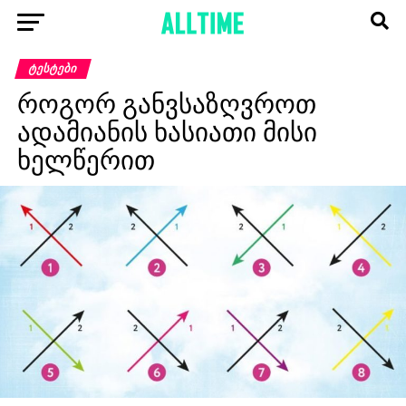
ᲢᲔᲡᲢᲔᲑᲘ
როგორ განვსაზღვროთ
ადამიანის ხასიათი მისი
ხელწერით