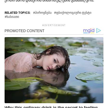
ერთი ასოს დაწერის მიმართულების განსაზღვრა.
RELATED TOPICS:
ᲞᲘᲠᲝᲕᲜᲔᲑᲐ
ᲤᲡᲘᲥᲝᲚᲝᲒᲘᲣᲠᲘ ᲢᲔᲡᲢᲘ
ᲮᲐᲡᲘᲐᲗᲘ
ADVERTISEMENT