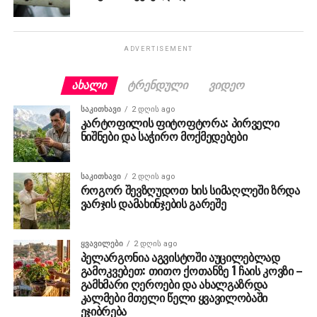
ADVERTISEMENT
ᲐᲮᲐᲚᲘ
ᲢᲠᲔᲜᲓᲣᲚᲘ
ᲕᲘᲓᲔᲝ
ᲡᲐᲙᲘᲗᲮᲐᲕᲘ
2 დღის ago
კარტოფილის ფიტოფტორა: პირველი
ნიშნები და საჭირო მოქმედებები
ᲡᲐᲙᲘᲗᲮᲐᲕᲘ
2 დღის ago
როგორ შევზღუდოთ ხის სიმაღლეში ზრდა
ვარჯის დამახინჯების გარეშე
ᲧᲕᲐᲕᲘᲚᲔᲑᲘ
2 დღის ago
პელარგონია აგვისტოში აუცილებლად
გამოკვებეთ: თითო ქოთანზე 1 ჩაის კოვზი –
გამხმარი ღეროები და ახალგაზრდა
კალმები მთელი წელი ყვავილობაში
ეჯიბრება