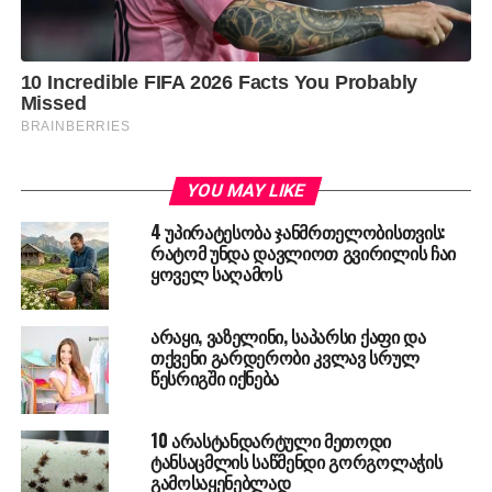
YOU MAY LIKE
4 უპირატესობა ჯანმრთელობისთვის:
რატომ უნდა დავლიოთ გვირილის ჩაი
ყოველ საღამოს
არაყი, ვაზელინი, საპარსი ქაფი და
თქვენი გარდერობი კვლავ სრულ
წესრიგში იქნება
10 არასტანდარტული მეთოდი
ტანსაცმლის საწმენდი გორგოლაჭის
გამოსაყენებლად