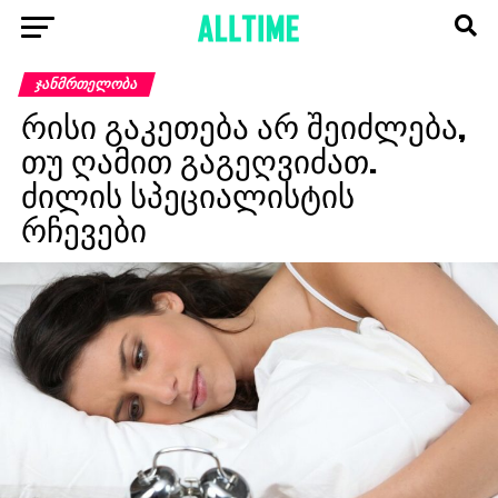
ᲯᲐᲜᲛᲠᲗᲔᲚᲝᲑᲐ
რისი გაკეთება არ შეიძლება,
თუ ღამით გაგეღვიძათ.
ძილის სპეციალისტის
რჩევები