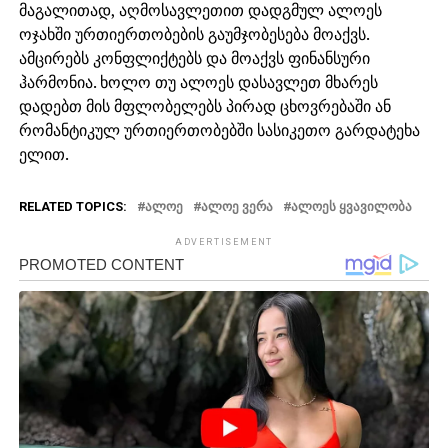
მაგალითად, აღმოსავლეთით დადგმულ ალოეს
ოჯახში ურთიერთობების გაუმჯობესება მოაქვს.
ამცირებს კონფლიქტებს და მოაქვს ფინანსური
ჰარმონია. ხოლო თუ ალოეს დასავლეთ მხარეს
დადებთ მის მფლობელებს პირად ცხოვრებაში ან
რომანტიკულ ურთიერთობებში სასიკეთო გარდატეხა
ელით.
RELATED TOPICS:
ᲐᲚᲝᲔ
ᲐᲚᲝᲔ ᲕᲔᲠᲐ
ᲐᲚᲝᲔᲡ ᲧᲕᲐᲕᲘᲚᲝᲑᲐ
ADVERTISEMENT