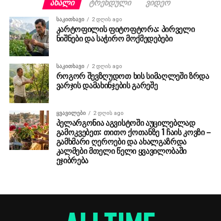
ᲐᲮᲐᲚᲘ
ᲢᲠᲔᲜᲓᲣᲚᲘ
ᲕᲘᲓᲔᲝ
ᲡᲐᲙᲘᲗᲮᲐᲕᲘ
2 დღის ago
კარტოფილის ფიტოფტორა: პირველი
ნიშნები და საჭირო მოქმედებები
ᲡᲐᲙᲘᲗᲮᲐᲕᲘ
2 დღის ago
როგორ შევზღუდოთ ხის სიმაღლეში ზრდა
ვარჯის დამახინჯების გარეშე
ᲧᲕᲐᲕᲘᲚᲔᲑᲘ
2 დღის ago
პელარგონია აგვისტოში აუცილებლად
გამოკვებეთ: თითო ქოთანზე 1 ჩაის კოვზი –
გამხმარი ღეროები და ახალგაზრდა
კალმები მთელი წელი ყვავილობაში
ეჯიბრება