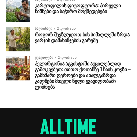
კარტოფილის ფიტოფტორა: პირველი
ნიშნები და საჭირო მოქმედებები
ᲡᲐᲙᲘᲗᲮᲐᲕᲘ
2 დღის ago
როგორ შევზღუდოთ ხის სიმაღლეში ზრდა
ვარჯის დამახინჯების გარეშე
ᲧᲕᲐᲕᲘᲚᲔᲑᲘ
2 დღის ago
პელარგონია აგვისტოში აუცილებლად
გამოკვებეთ: თითო ქოთანზე 1 ჩაის კოვზი –
გამხმარი ღეროები და ახალგაზრდა
კალმები მთელი წელი ყვავილობაში
ეჯიბრება