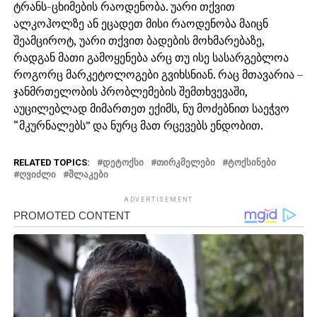
ტრანს-ცხიმების რაოდენობა. უარი თქვით
ალკოჰოლზე ან ეცადეთ მისი რაოდენობა მაიცნ
შეამციროტ, უარი თქვით ბადების მოხმარებაზე,
რადგან მათი გამოყენება არც თუ ისე სასარგებლოა
როგორც მარკეტოლოგები გვიხსნიან. რაც მთავარია –
ჯანმრთელობის პრობლემების შემთხვევაში,
აუცილებლად მიმართეთ ექიმს, ნუ მოძებნით საეჭვო
“მკურნალებს” და ნურც მათ რცევებს ენდობით.
RELATED TOPICS:
ᲓᲔᲢᲝᲥᲡᲘ
ᲗᲘᲠᲙᲛᲔᲚᲔᲑᲘ
ᲢᲝᲥᲡᲘᲜᲔᲑᲘ
ᲦᲕᲘᲫᲚᲘ
ᲨᲚᲐᲙᲔᲑᲘ
ADVERTISEMENT