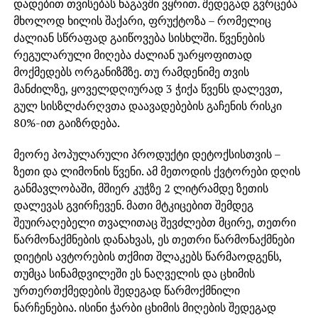
დადებით თვისებას ნაგავში ვყრით. შედეგად გვრცება
მხოლოდ ხილის შაქარი, ფრუქტოზა – რომელიც
ძალიან სწრაფად გაიწოვება სისხლში. წვენების
რეგულარული მიღება ძალიან უარყოფითად
მოქმედებს ორგანიზმზე. თუ რამდენიმე თვის
მანძილზე, ყოველდღიურად 3 ჭიქა წვენს დალევთ,
გულ სისზლძარღვთა დაავადებების გაჩენის რისკი
80%-ით გაიზრდება.
მეორე პოპულარული პროდუქტი დეტოქსისთვის –
ზეთი და ლიმონის წვენი. ამ მეთოდის ქვტორები დღის
განმავლობაში, მშიერ კუჭზე 2 ლიტრამდე ზეთის
დალევას გვირჩევენ. მათი მტკიცებით შემდეგ
შეუირაღებელი თვალითაც შევძლებთ მცირე, თეთრი
წარმონაქმნების დანახვას, ეს თეთრი წარმონაქმნები
დიეტის ავტორების თქმით შლაკებს წარმაოდგენს,
თუმცა სინამდვილეში ეს ნაღველის და ცხიმის
ურთერთქმედების შედეგად წარმოქმნილი
ნარჩენებია. ისინი ჭარბი ცხიმის მიღების შედეგად