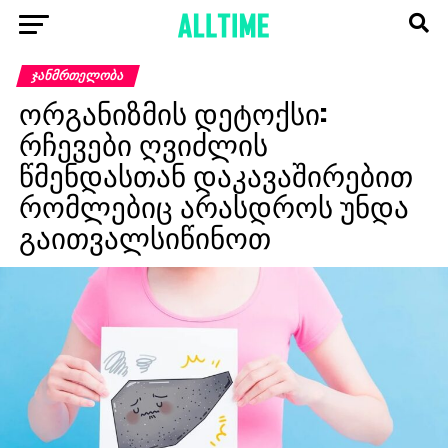
ᲯᲐᲜᲛᲠᲗᲔᲚᲝᲑᲐ
ორგანიზმის დეტოქსი:
რჩევები ღვიძლის
წმენდასთან დაკავაშირებით
რომლებიც არასდროს უნდა
გაითვალსიწინოთ