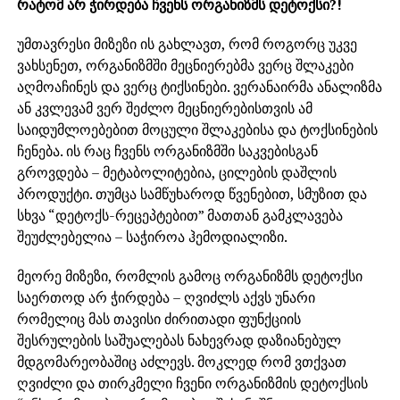
რატომ არ ჭირდება ჩვენს ორგანიზმს დეტოქსი?!
უმთავრესი მიზეზი ის გახლავთ, რომ როგორც უკვე
ვახსენეთ, ორგანიზმში მეცნიერებმა ვერც შლაკები
აღმოაჩინეს და ვერც ტიქსინები. ვერანაირმა ანალიზმა
ან კვლევამ ვერ შეძლო მეცნიერებისთვის ამ
საიდუმლოებებით მოცული შლაკებისა და ტოქსინების
ჩენება. ის რაც ჩვენს ორგანიზმში საკვებისგან
გროვდება – მეტაბოლიტებია, ცილების დაშლის
პროდუქტი. თუმცა სამწუხაროდ წვენებით, სმუზით და
სხვა “დეტოქს-რეცეპტებით” მათთან გამკლავება
შეუძლებელია – საჭიროა ჰემოდიალიზი.
მეორე მიზეზი, რომლის გამოც ორგანიზმს დეტოქსი
საერთოდ არ ჭირდება – ღვიძლს აქვს უნარი
რომელიც მას თავისი ძირითადი ფუნქციის
შესრულების საშუალებას ნახევრად დაზიანებულ
მდგომარეობაშიც აძლევს. მოკლედ რომ ვთქვათ
ღვიძლი და თირკმელი ჩვენი ორგანიზმის დეტოქსის