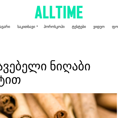
ᲐᲕᲐᲠᲘ
ᲡᲐᲙᲘᲗᲮᲐᲕᲘ
ᲰᲝᲠᲝᲡᲙᲝᲞᲘ
ᲢᲔᲡᲢᲔᲑᲘ
ᲕᲘᲓᲔᲝ
ᲤᲝ
ვებელი ნიღაბი
ტით