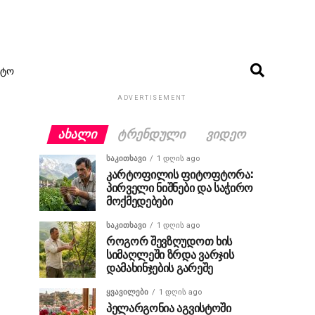
ᲢᲝ
ADVERTISEMENT
ᲐᲮᲐᲚᲘ
ᲢᲠᲔᲜᲓᲣᲚᲘ
ᲕᲘᲓᲔᲝ
ᲡᲐᲙᲘᲗᲮᲐᲕᲘ
1 დღის ago
კარტოფილის ფიტოფტორა:
პირველი ნიშნები და საჭირო
მოქმედებები
ᲡᲐᲙᲘᲗᲮᲐᲕᲘ
1 დღის ago
როგორ შევზღუდოთ ხის
სიმაღლეში ზრდა ვარჯის
დამახინჯების გარეშე
ᲧᲕᲐᲕᲘᲚᲔᲑᲘ
1 დღის ago
პელარგონია აგვისტოში