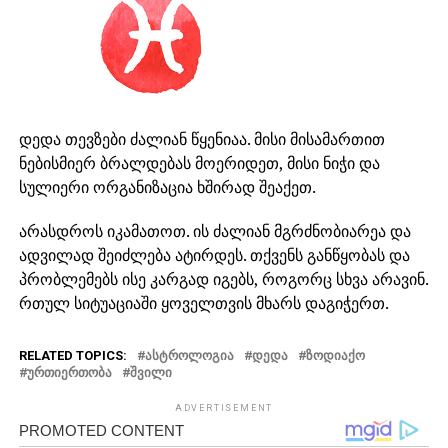
დედა თევზები ძალიან წყენიაა. მისი მისამართით
ნებისმიერ ბრალდებას მოერიდეთ, მისი ნიჭი და
სულიერი ორგანიზაცია ხშირად შეაქეთ.
არასდროს იკამათოთ. ის ძალიან მგრძნობიარეა და
ადვილად შეიძლება ატირდეს. თქვენს განწყობას და
პრობლემებს ისე კარგად იგებს, როგორც სხვა არავინ.
რთულ სიტუაციაში ყოველთვის მხარს დაგიჭერთ.
RELATED TOPICS:
ᲐᲡᲢᲠᲝᲚᲝᲒᲘᲐ
ᲓᲔᲓᲐ
ᲖᲝᲓᲘᲐᲥᲝ
ᲣᲠᲗᲘᲔᲠᲗᲝᲑᲐ
ᲨᲕᲘᲚᲘ
ADVERTISEMENT