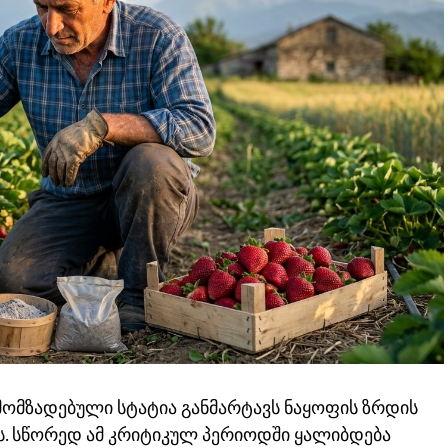
ე მომზადებული სტატია განმარტავს ნაყოფის ზრდის
ას. სწორედ ამ კრიტიკულ პერიოდში ყალიბდება