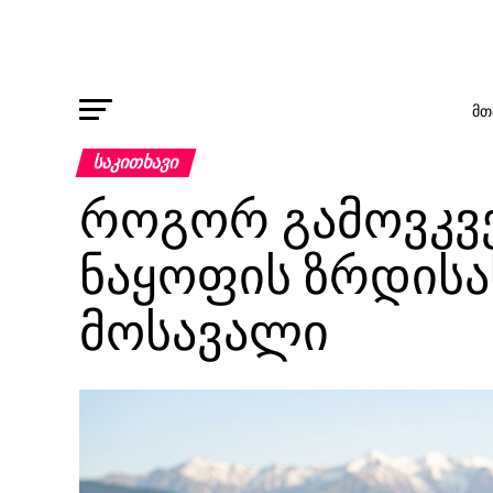
ᲛᲗ
ᲡᲐᲙᲘᲗᲮᲐᲕᲘ
როგორ გამოვკვ
ნაყოფის ზრდისა
მოსავალი