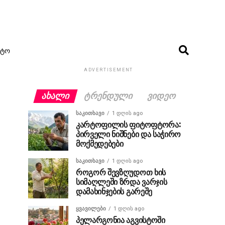
ᲢᲝ
ADVERTISEMENT
ᲐᲮᲐᲚᲘ
ᲢᲠᲔᲜᲓᲣᲚᲘ
ᲕᲘᲓᲔᲝ
ᲡᲐᲙᲘᲗᲮᲐᲕᲘ
1 დღის ago
კარტოფილის ფიტოფტორა:
პირველი ნიშნები და საჭირო
მოქმედებები
ᲡᲐᲙᲘᲗᲮᲐᲕᲘ
1 დღის ago
როგორ შევზღუდოთ ხის
სიმაღლეში ზრდა ვარჯის
დამახინჯების გარეშე
ᲧᲕᲐᲕᲘᲚᲔᲑᲘ
1 დღის ago
პელარგონია აგვისტოში