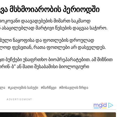
ცვა მსხმოიარობის პერიოდში
სოკოვანი დაავადებების მიმართ საკმაოდ
 ასაცილებლად მარტივი წესების დაცვაა საჭირო.
ანებული ნაყოფისა და ფოთლების დროულად
ოლოდ ფესვთან, რათა ფოთლები არ დასველდეს.
ეთ ბუჩქები უსაფრთხო ბიოპრეპარატებით. ამ მიზნით
რინ-ბ“ ან მათი შესაბამისი ბიოლოგიური
ᲕᲚᲐ
ᲙᲐᲚᲘᲣᲛᲘᲡ ᲡᲐᲡᲣᲥᲘ
ᲛᲐᲠᲬᲧᲕᲘ
ᲛᲝᲡᲐᲕᲚᲘᲡ ᲖᲠᲓᲐ
ADVERTISEMENT