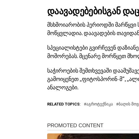
დაავადებებისგან და
მსხმოიარობის პერიოდში მარწყვი 
მოწყვლადია. დაავადების თავიდან
სპეციალისტები გვირჩევენ დაზი
მოშორებას. მცენარე მორწყეთ მხ
საჭიროების შემთხვევაში დაამუშავ
გამოიყენეთ „ფიტოსპორინ-მ“, „ალი
ანალოგები.
RELATED TOPICS:
ᲐᲒᲠᲝᲢᲔᲥᲜᲘᲙᲐ
ᲑᲐᲦᲘᲡ ᲛᲝ