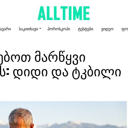
ᲐᲕᲐᲠᲘ
ᲡᲐᲙᲘᲗᲮᲐᲕᲘ
ᲰᲝᲠᲝᲡᲙᲝᲞᲘ
ᲢᲔᲡᲢᲔᲑᲘ
ᲕᲘᲓᲔᲝ
ᲤᲝ
ებოთ მარწყვი
ს: დიდი და ტკბილი