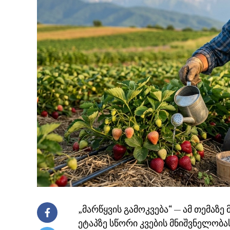
„მარწყვის გამოკვება“ — ამ თემაზ
ეტაპზე სწორი კვების მნიშვნელობ