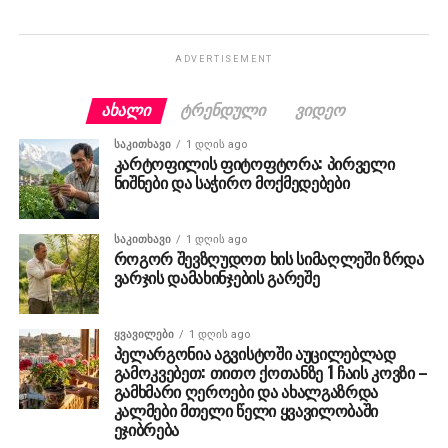
ADVERTISEMENT
ᲐᲮᲐᲚᲘ
ᲢᲠᲔᲜᲓᲣᲚᲘ
ᲕᲘᲓᲔᲝ
ᲡᲐᲙᲘᲗᲮᲐᲕᲘ
1 დღის ago
კარტოფილის ფიტოფტორა: პირველი
ნიშნები და საჭირო მოქმედებები
ᲡᲐᲙᲘᲗᲮᲐᲕᲘ
1 დღის ago
როგორ შევზღუდოთ ხის სიმაღლეში ზრდა
ვარჯის დამახინჯების გარეშე
ᲧᲕᲐᲕᲘᲚᲔᲑᲘ
1 დღის ago
პელარგონია აგვისტოში აუცილებლად
გამოკვებეთ: თითო ქოთანზე 1 ჩაის კოვზი –
გამხმარი ღეროები და ახალგაზრდა
კალმები მთელი წელი ყვავილობაში
ეჯიბრება