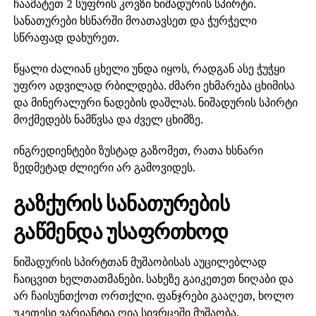
ჩაამატეთ 2 სუფრის კოვზი ნიშადურის სპირტი.
სანათურები ხსნარში მოათავსეთ და ჭურჭელი
სწრაფად დახურეთ.
წყალი ძალიან ცხელი უნდა იყოს, რადგან ასე ჭუჭყი
უფრო ადვილად რბილდება. ძმარი ეხმარება ცხიმისა
და მინერალური ნადების დაშლას. ნიშადურის სპირტი
მოქმედებს ნამწვსა და ძველ ცხიმზე.
ინგრედიენტები ზუსტად გაზომეთ, რათა ხსნარი
ზედმეტად ძლიერი არ გამოვიდეს.
გაზქურის სანათურების
გაწმენდა უსაფრთხოდ
ნიშადურის სპირტთან მუშაობისას აუცილებლად
ჩაიცვით ხელთათმანები. სახეზე გაიკეთეთ ნიღაბი და
არ ჩაისუნთქოთ ორთქლი. ფანჯრები გააღეთ, ხოლო
უკეთესი ვარიანტია ღია სივრცეში მუშაობა.