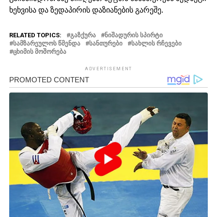
ხეხვისა და ზედაპირის დაზიანების გარეშე.
RELATED TOPICS:
ᲒᲐᲖᲥᲣᲠᲐ
ᲜᲘᲨᲐᲓᲣᲠᲘᲡ ᲡᲞᲘᲠᲢᲘ
ᲡᲐᲛᲖᲐᲠᲔᲣᲚᲝᲡ ᲬᲛᲔᲜᲓᲐ
ᲡᲐᲜᲗᲣᲠᲔᲑᲘ
ᲡᲐᲮᲚᲘᲡ ᲠᲩᲔᲕᲔᲑᲘ
ᲪᲮᲘᲛᲘᲡ ᲛᲝᲨᲝᲠᲔᲑᲐ
ADVERTISEMENT