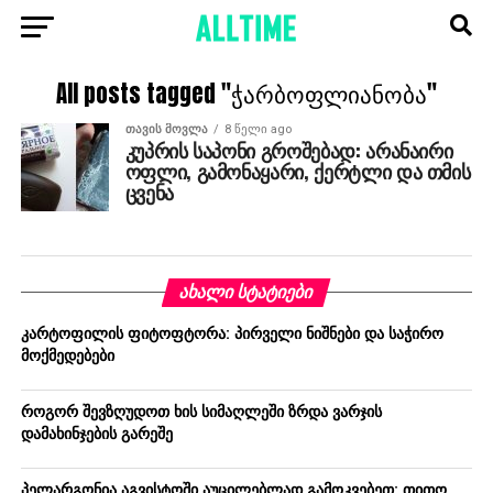
All posts tagged "ჭარბოფლიანობა"
ᲗᲐᲕᲘᲡ ᲛᲝᲕᲚᲐ
8 წელი ago
კუპრის საპონი გროშებად: არანაირი
ოფლი, გამონაყარი, ქერტლი და თმის
ცვენა
ᲐᲮᲐᲚᲘ ᲡᲢᲐᲢᲘᲔᲑᲘ
კარტოფილის ფიტოფტორა: პირველი ნიშნები და საჭირო
მოქმედებები
როგორ შევზღუდოთ ხის სიმაღლეში ზრდა ვარჯის
დამახინჯების გარეშე
პელარგონია აგვისტოში აუცილებლად გამოკვებეთ: თითო